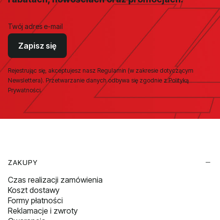
Twój adres e-mail
Zapisz się
Rejestrując się, akceptujesz nasz Regulamin (w zakresie dotyczącym
Newslettera). Przetwarzanie danych odbywa się zgodnie z Polityką
Prywatności.
Linki w stopce
ZAKUPY
Czas realizacji zamówienia
Koszt dostawy
Formy płatności
Reklamacje i zwroty