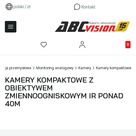
polski / zł
Kontakt
Produkty
ewizja przemysłowa
Monitoring analogowy
Kamery
Kamery kompaktowe
KAMERY KOMPAKTOWE Z
OBIEKTYWEM
ZMIENNOOGNISKOWYM IR PONAD
40M