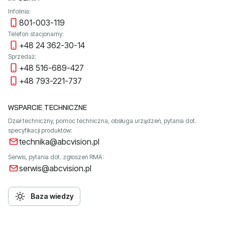
Infolinia:
801-003-119
Telefon stacjonarny:
+48 24 362-30-14
Sprzedaż:
+48 516-689-427
+48 793-221-737
WSPARCIE TECHNICZNE
Dział techniczny, pomoc techniczna, obsługa urządzeń, pytania dot.
specyfikacji produktów:
technika@abcvision.pl
Serwis, pytania dot. zgłoszeń RMA:
serwis@abcvision.pl
Baza wiedzy