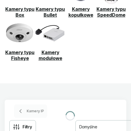
Kamery typu
Kamery typu
Kamery
Kamery typu
Box
Bullet
kopułkowe
SpeedDome
Kamery typu
Kamery
Fisheye
modułowe
Kamery IP
Filtry
Domyślne