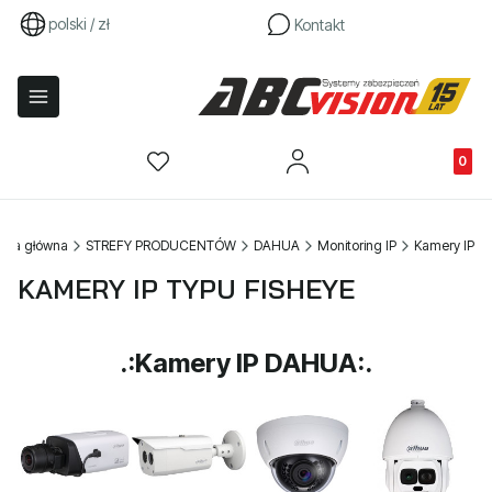
polski / zł
Kontakt
Produkty
rona główna
STREFY PRODUCENTÓW
DAHUA
Monitoring IP
Kamery IP
KAMERY IP TYPU FISHEYE
.:Kamery IP DAHUA:.