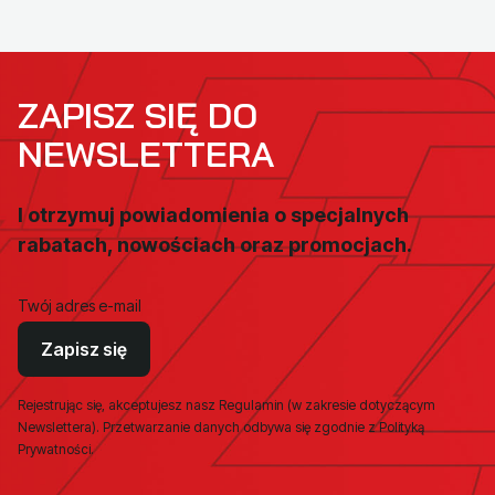
ZAPISZ SIĘ DO
NEWSLETTERA
I otrzymuj powiadomienia o specjalnych
rabatach, nowościach oraz promocjach.
Twój adres e-mail
Zapisz się
Rejestrując się, akceptujesz nasz Regulamin (w zakresie dotyczącym
Newslettera). Przetwarzanie danych odbywa się zgodnie z Polityką
Prywatności.