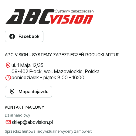
Facebook
ABC VISION - SYSTEMY ZABEZPIECZEŃ BOGUCKI ARTUR
ul. 1 Maja 12/35
09-402 Płock, woj. Mazowieckie, Polska
poniedziałek - piątek 8:00 - 16:00
Mapa dojazdu
KONTAKT MAILOWY
Dział handlowy
sklep@abcvision.pl
Sprzedaż hurtowa, indywidualne wyceny zamówień: