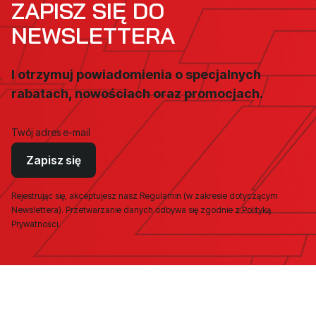
ZAPISZ SIĘ DO
NEWSLETTERA
I otrzymuj powiadomienia o specjalnych
rabatach, nowościach oraz promocjach.
Twój adres e-mail
Zapisz się
Rejestrując się, akceptujesz nasz Regulamin (w zakresie dotyczącym
Newslettera). Przetwarzanie danych odbywa się zgodnie z Polityką
Prywatności.