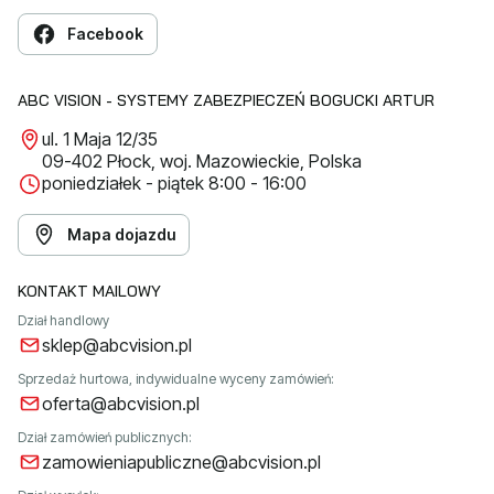
Facebook
ABC VISION - SYSTEMY ZABEZPIECZEŃ BOGUCKI ARTUR
ul. 1 Maja 12/35
09-402 Płock, woj. Mazowieckie, Polska
poniedziałek - piątek 8:00 - 16:00
Mapa dojazdu
KONTAKT MAILOWY
Dział handlowy
sklep@abcvision.pl
Sprzedaż hurtowa, indywidualne wyceny zamówień:
oferta@abcvision.pl
Dział zamówień publicznych:
zamowieniapubliczne@abcvision.pl