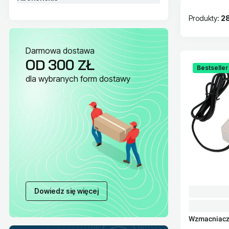
Produkty:
2
Lista pr
Darmowa dostawa
OD 300 ZŁ
Bestseller
dla wybranych form dostawy
Dowiedz się więcej
Wzmacniacz 