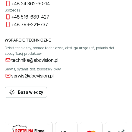
+48 24 362-30-14
Sprzedaż:
+48 516-689-427
+48 793-221-737
WSPARCIE TECHNICZNE
Dział techniczny, pomoc techniczna, obsługa urządzeń, pytania dot.
specyfikacji produktów:
technika@abcvision.pl
Serwis, pytania dot. zgłoszeń RMA:
serwis@abcvision.pl
Baza wiedzy