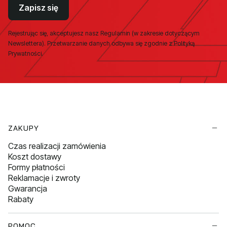
Zapisz się
Rejestrując się, akceptujesz nasz Regulamin (w zakresie dotyczącym
Newslettera). Przetwarzanie danych odbywa się zgodnie z Polityką
Prywatności.
Linki w stopce
ZAKUPY
Czas realizacji zamówienia
Koszt dostawy
Formy płatności
Reklamacje i zwroty
Gwarancja
Rabaty
POMOC