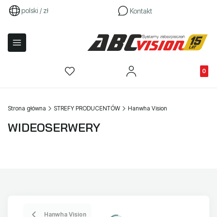
polski / zł
Kontakt
Produkty
Strona główna
STREFY PRODUCENTÓW
Hanwha Vision
WIDEOSERWERY
Hanwha Vision