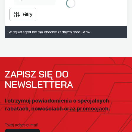
Filtry
Lista produktów
W tej kategorii nie ma obecnie żadnych produktów
ZAPISZ SIĘ DO
NEWSLETTERA
I otrzymuj powiadomienia o specjalnych
rabatach, nowościach oraz promocjach.
Twój adres e-mail