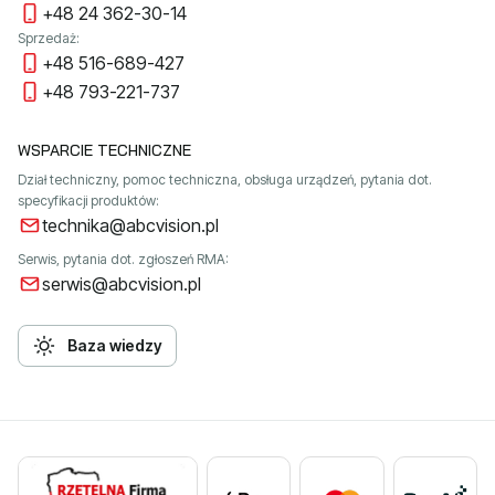
+48 24 362-30-14
Sprzedaż:
+48 516-689-427
+48 793-221-737
WSPARCIE TECHNICZNE
Dział techniczny, pomoc techniczna, obsługa urządzeń, pytania dot.
specyfikacji produktów:
technika@abcvision.pl
Serwis, pytania dot. zgłoszeń RMA:
serwis@abcvision.pl
Baza wiedzy