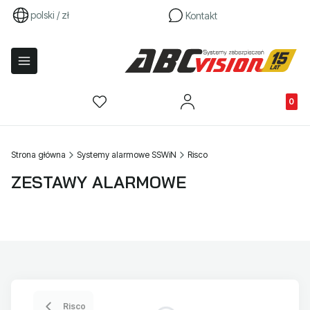
polski / zł
Kontakt
Produkty
Strona główna
Systemy alarmowe SSWiN
Risco
ZESTAWY ALARMOWE
Risco