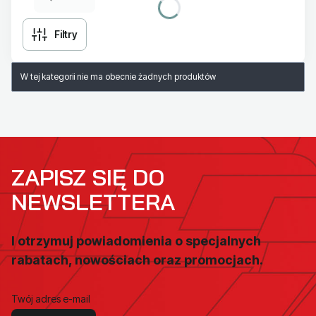
Filtry
Lista produktów
W tej kategorii nie ma obecnie żadnych produktów
ZAPISZ SIĘ DO
NEWSLETTERA
I otrzymuj powiadomienia o specjalnych
rabatach, nowościach oraz promocjach.
Twój adres e-mail