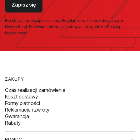
Zapisz się
Rejestrując się, akceptujesz nasz Regulamin (w zakresie dotyczącym
Newslettera). Przetwarzanie danych odbywa się zgodnie z Polityką
Prywatności.
Linki w stopce
ZAKUPY
Czas realizacji zamówienia
Koszt dostawy
Formy płatności
Reklamacje i zwroty
Gwarancja
Rabaty
POMOC