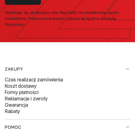
Rejestrując się, akceptujesz nasz Regulamin (w zakresie dotyczącym
Newslettera). Przetwarzanie danych odbywa się zgodnie z Polityką
Prywatności.
Linki w stopce
ZAKUPY
Czas realizacji zamówienia
Koszt dostawy
Formy płatności
Reklamacje i zwroty
Gwarancja
Rabaty
POMOC