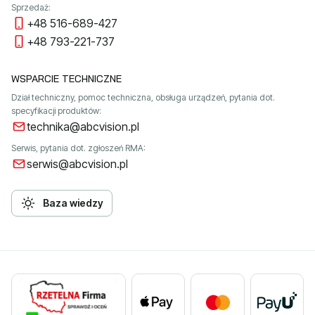
Sprzedaż:
+48 516-689-427
+48 793-221-737
WSPARCIE TECHNICZNE
Dział techniczny, pomoc techniczna, obsługa urządzeń, pytania dot.
specyfikacji produktów:
technika@abcvision.pl
Serwis, pytania dot. zgłoszeń RMA:
serwis@abcvision.pl
Baza wiedzy