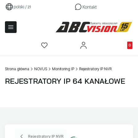
polski / zł
Kontakt
Produkty
Strona główna
NOVUS
Monitoring IP
Rejestratory IP NVR
REJESTRATORY IP 64 KANAŁOWE
Rejestratory IP NVR