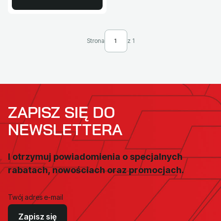
Strona
z 1
ZAPISZ SIĘ DO
NEWSLETTERA
I otrzymuj powiadomienia o specjalnych
rabatach, nowościach oraz promocjach.
Twój adres e-mail
Zapisz się