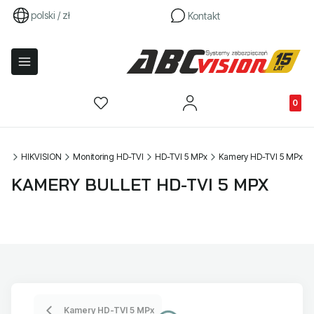
polski / zł
Kontakt
Produkty
wna
HIKVISION
Monitoring HD-TVI
HD-TVI 5 MPx
Kamery HD-TVI 5 MPx
KAMERY BULLET HD-TVI 5 MPX
Kamery HD-TVI 5 MPx