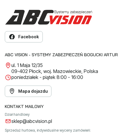
Facebook
ABC VISION - SYSTEMY ZABEZPIECZEŃ BOGUCKI ARTUR
ul. 1 Maja 12/35
09-402 Płock, woj. Mazowieckie, Polska
poniedziałek - piątek 8:00 - 16:00
Mapa dojazdu
KONTAKT MAILOWY
Dział handlowy
sklep@abcvision.pl
Sprzedaż hurtowa, indywidualne wyceny zamówień: