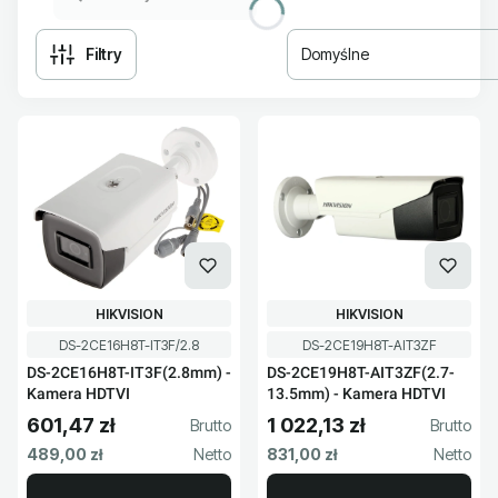
Filtry
Domyślne
Lista produktów
PRODUCENT
PRODUCENT
HIKVISION
HIKVISION
Kod produktu
Kod produktu
DS-2CE16H8T-IT3F/2.8
DS-2CE19H8T-AIT3ZF
DS-2CE16H8T-IT3F(2.8mm) -
DS-2CE19H8T-AIT3ZF(2.7-
Kamera HDTVI
13.5mm) - Kamera HDTVI
601,47 zł
1 022,13 zł
Cena brutto
Cena brutto
Cena netto
Cena netto
489,00 zł
831,00 zł