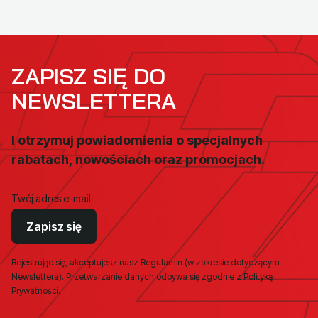
ZAPISZ SIĘ DO
NEWSLETTERA
I otrzymuj powiadomienia o specjalnych
rabatach, nowościach oraz promocjach.
Twój adres e-mail
Zapisz się
Rejestrując się, akceptujesz nasz Regulamin (w zakresie dotyczącym
Newslettera). Przetwarzanie danych odbywa się zgodnie z Polityką
Prywatności.