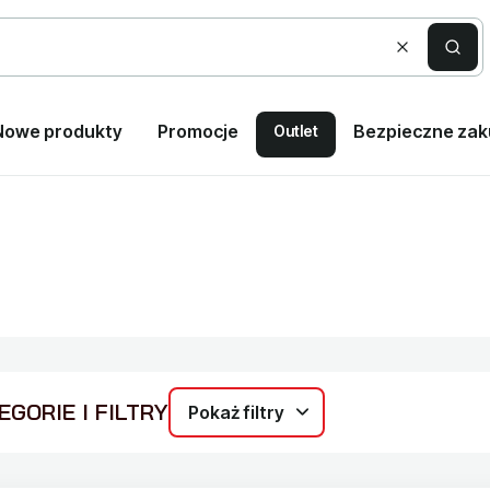
Wyczyść
Szuka
Nowe produkty
Promocje
Bezpieczne za
Outlet
GORIE I FILTRY
Pokaż filtry