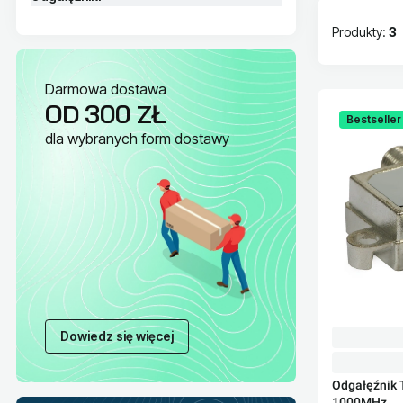
Produkty:
3
Lista pr
Darmowa dostawa
OD 300 ZŁ
Bestseller
dla wybranych form dostawy
Dowiedz się więcej
Odgałęźnik 
1000MHz