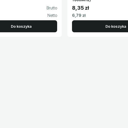
8,35 zł
to
Cena brutto
Cena netto
6,79 zł
Do koszyka
Do koszyka