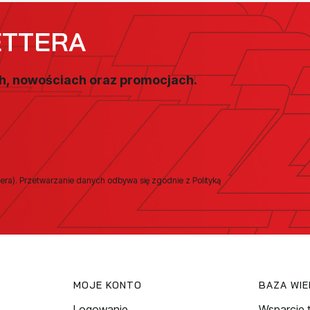
ETTERA
ch, nowościach oraz promocjach.
era). Przetwarzanie danych odbywa się zgodnie z Polityką
MOJE KONTO
BAZA WI
Logowanie
Wsparcie 