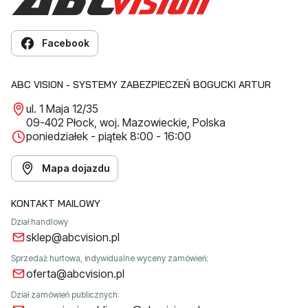
Facebook
ABC VISION - SYSTEMY ZABEZPIECZEŃ BOGUCKI ARTUR
ul. 1 Maja 12/35
09-402 Płock, woj. Mazowieckie, Polska
poniedziałek - piątek 8:00 - 16:00
Mapa dojazdu
KONTAKT MAILOWY
Dział handlowy
sklep@abcvision.pl
Sprzedaż hurtowa, indywidualne wyceny zamówień:
oferta@abcvision.pl
Dział zamówień publicznych: