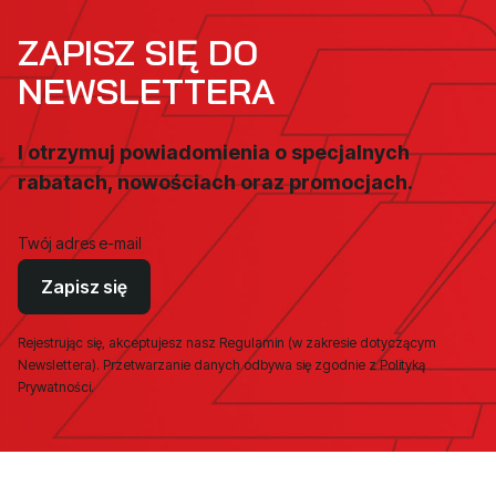
ZAPISZ SIĘ DO
NEWSLETTERA
I otrzymuj powiadomienia o specjalnych
rabatach, nowościach oraz promocjach.
Twój adres e-mail
Zapisz się
Rejestrując się, akceptujesz nasz Regulamin (w zakresie dotyczącym
Newslettera). Przetwarzanie danych odbywa się zgodnie z Polityką
Prywatności.