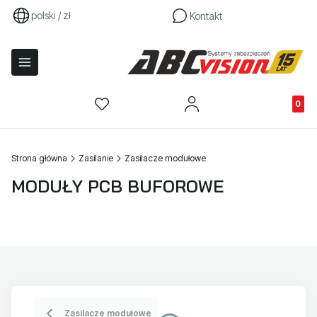
polski / zł
Kontakt
Produkty
Strona główna
Zasilanie
Zasilacze modułowe
MODUŁY PCB BUFOROWE
Zasilacze modułowe