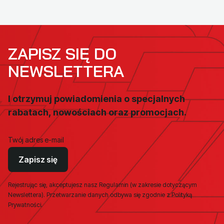
ZAPISZ SIĘ DO
NEWSLETTERA
I otrzymuj powiadomienia o specjalnych
rabatach, nowościach oraz promocjach.
Twój adres e-mail
Zapisz się
Rejestrując się, akceptujesz nasz Regulamin (w zakresie dotyczącym
Newslettera). Przetwarzanie danych odbywa się zgodnie z Polityką
Prywatności.