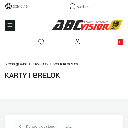
polski / zł
Kontakt
Produkty
Strona główna
HIKVISION
Kontrola dostępu
KARTY I BRELOKI
Kontrola dostępu