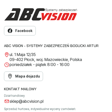
Facebook
ABC VISION - SYSTEMY ZABEZPIECZEŃ BOGUCKI ARTUR
ul. 1 Maja 12/35
09-402 Płock, woj. Mazowieckie, Polska
poniedziałek - piątek 8:00 - 16:00
Mapa dojazdu
KONTAKT MAILOWY
Dział handlowy
sklep@abcvision.pl
Sprzedaż hurtowa, indywidualne wyceny zamówień: