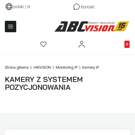
polski / zł
Kontakt
Produkty
Strona główna
HIKVISION
Monitoring IP
Kamery IP
KAMERY Z SYSTEMEM
POZYCJONOWANIA