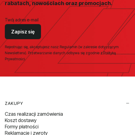
rabatach, nowościach oraz promocjach.
Twój adres e-mail
Zapisz się
Rejestrując się, akceptujesz nasz Regulamin (w zakresie dotyczącym
Newslettera). Przetwarzanie danych odbywa się zgodnie z Polityką
Prywatności.
Linki w stopce
ZAKUPY
Czas realizacji zamówienia
Koszt dostawy
Formy płatności
Reklamacje i zwroty