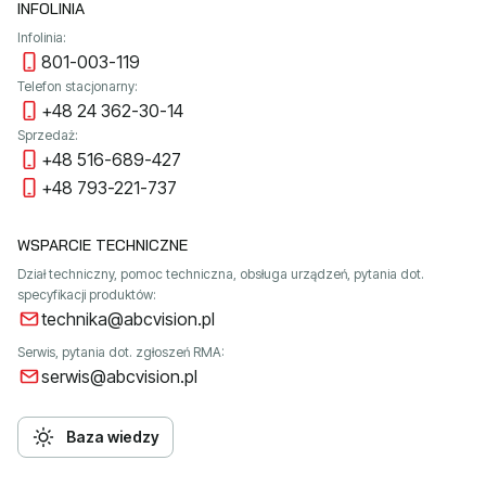
INFOLINIA
Infolinia:
801-003-119
Telefon stacjonarny:
+48 24 362-30-14
Sprzedaż:
+48 516-689-427
+48 793-221-737
WSPARCIE TECHNICZNE
Dział techniczny, pomoc techniczna, obsługa urządzeń, pytania dot.
specyfikacji produktów:
technika@abcvision.pl
Serwis, pytania dot. zgłoszeń RMA:
serwis@abcvision.pl
Baza wiedzy