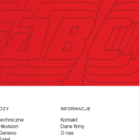
EDZY
INFORMACJE
techniczne
Kontakt
ikvision
Dane firmy
 Genevo
O nas
Satel