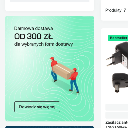
Produkty:
7
Lista pr
Darmowa dostawa
OD 300 ZŁ
Bestseller
dla wybranych form dostawy
Dowiedz się więcej
Zasilacz an
12V/100MA