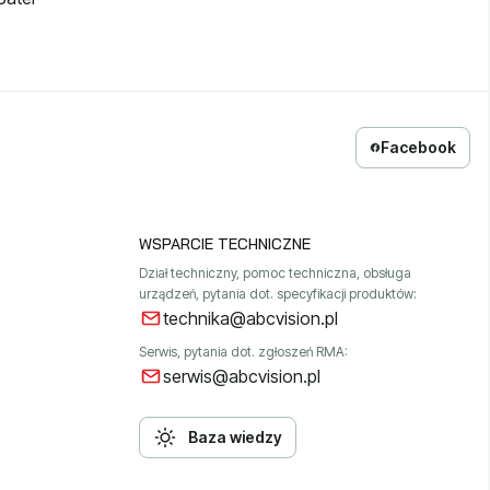
Facebook
WSPARCIE TECHNICZNE
Dział techniczny, pomoc techniczna, obsługa
urządzeń, pytania dot. specyfikacji produktów:
technika@abcvision.pl
Serwis, pytania dot. zgłoszeń RMA:
serwis@abcvision.pl
Baza wiedzy