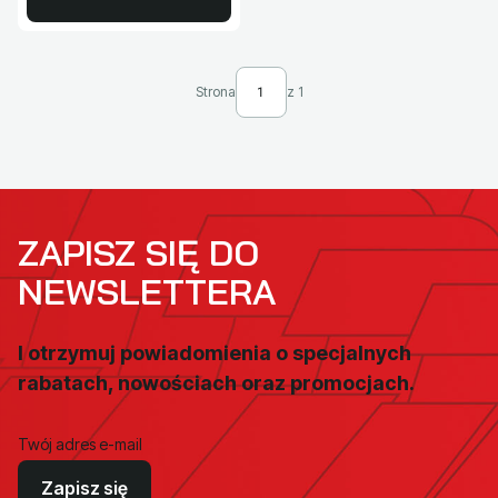
Strona
z 1
ZAPISZ SIĘ DO
NEWSLETTERA
I otrzymuj powiadomienia o specjalnych
rabatach, nowościach oraz promocjach.
Twój adres e-mail
Zapisz się