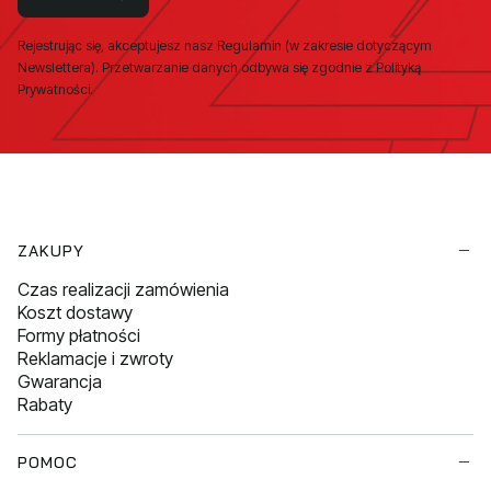
Rejestrując się, akceptujesz nasz Regulamin (w zakresie dotyczącym
Newslettera). Przetwarzanie danych odbywa się zgodnie z Polityką
Prywatności.
Linki w stopce
ZAKUPY
Czas realizacji zamówienia
Koszt dostawy
Formy płatności
Reklamacje i zwroty
Gwarancja
Rabaty
POMOC