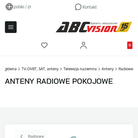
polski / zł
Kontakt
Produkty
na główna
TV-DVBT, SAT, anteny
Telewizja naziemna
Anteny
Radiowe
ANTENY RADIOWE POKOJOWE
Radiowe