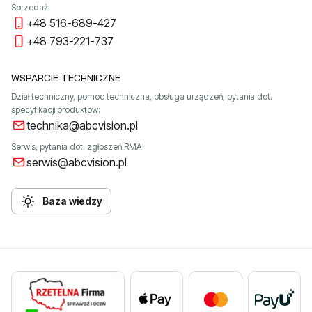
Sprzedaż:
+48 516-689-427
+48 793-221-737
WSPARCIE TECHNICZNE
Dział techniczny, pomoc techniczna, obsługa urządzeń, pytania dot.
specyfikacji produktów:
technika@abcvision.pl
Serwis, pytania dot. zgłoszeń RMA:
serwis@abcvision.pl
Baza wiedzy