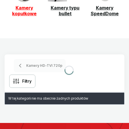
Kamery
Kamery typu
Kamery
kopułkowe
bullet
SpeedDome
Kamery HD-TVI 720p
Filtry
Lista produktów
W tej kategorii nie ma obecnie żadnych produktów