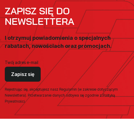
ZAPISZ SIĘ DO
NEWSLETTERA
I otrzymuj powiadomienia o specjalnych
rabatach, nowościach oraz promocjach.
Twój adres e-mail
Zapisz się
Rejestrując się, akceptujesz nasz Regulamin (w zakresie dotyczącym
Newslettera). Przetwarzanie danych odbywa się zgodnie z Polityką
Prywatności.