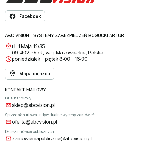
Facebook
ABC VISION - SYSTEMY ZABEZPIECZEŃ BOGUCKI ARTUR
ul. 1 Maja 12/35
09-402 Płock, woj. Mazowieckie, Polska
poniedziałek - piątek 8:00 - 16:00
Mapa dojazdu
KONTAKT MAILOWY
Dział handlowy
sklep@abcvision.pl
Sprzedaż hurtowa, indywidualne wyceny zamówień:
oferta@abcvision.pl
Dział zamówień publicznych:
zamowieniapubliczne@abcvision.pl