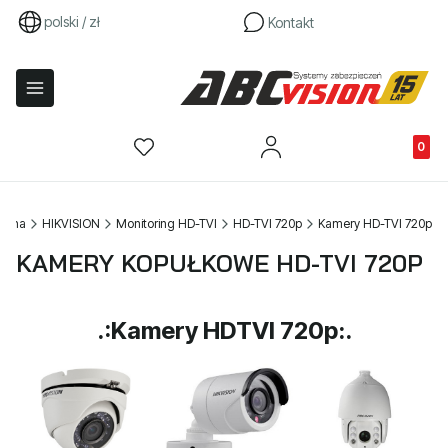
polski / zł
Kontakt
Produkty
łówna
HIKVISION
Monitoring HD-TVI
HD-TVI 720p
Kamery HD-TVI 720p
KAMERY KOPUŁKOWE HD-TVI 720P
.:Kamery HDTVI 720p:.