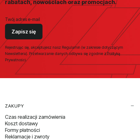
rabatach, nowościach oraz promocjach.
Twój adres e-mail
Zapisz się
Rejestrując się, akceptujesz nasz Regulamin (w zakresie dotyczącym
Newslettera). Przetwarzanie danych odbywa się zgodnie z Polityką
Prywatności.
Linki w stopce
ZAKUPY
Czas realizacji zamówienia
Koszt dostawy
Formy płatności
Reklamacje i zwroty