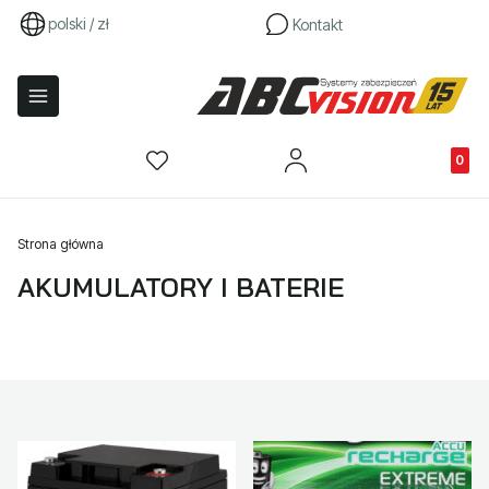
polski / zł
Kontakt
Produkty
Strona główna
AKUMULATORY I BATERIE