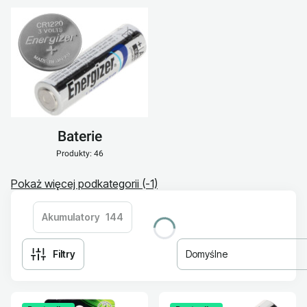
Baterie
Produkty: 46
Pokaż więcej podkategorii (-1)
Akumulatory
144
Filtry
Domyślne
Lista produktów