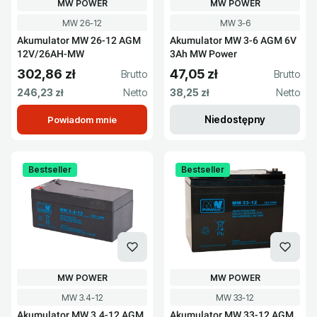
PRODUCENT
PRODUCENT
MW POWER
MW POWER
Kod produktu
Kod produktu
MW 26-12
MW 3-6
Akumulator MW 26-12 AGM
Akumulator MW 3-6 AGM 6V
12V/26AH-MW
3Ah MW Power
302,86 zł
47,05 zł
Cena brutto
Cena brutto
Cena netto
Cena netto
246,23 zł
38,25 zł
Niedostępny
Powiadom mnie
Bestseller
Bestseller
PRODUCENT
PRODUCENT
MW POWER
MW POWER
Kod produktu
Kod produktu
MW 3.4-12
MW 33-12
Akumulator MW 3.4-12 AGM
Akumulator MW 33-12 AGM