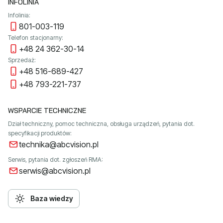
INFOLINIA
Infolinia:
801-003-119
Telefon stacjonarny:
+48 24 362-30-14
Sprzedaż:
+48 516-689-427
+48 793-221-737
WSPARCIE TECHNICZNE
Dział techniczny, pomoc techniczna, obsługa urządzeń, pytania dot.
specyfikacji produktów:
technika@abcvision.pl
Serwis, pytania dot. zgłoszeń RMA:
serwis@abcvision.pl
Baza wiedzy