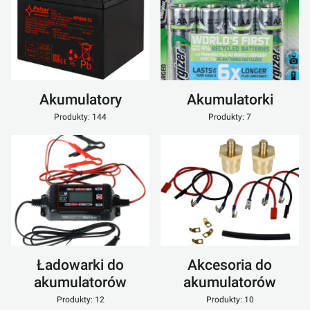
Akumulatory
Akumulatorki
Produkty: 144
Produkty: 7
Ładowarki do
Akcesoria do
akumulatorów
akumulatorów
Produkty: 12
Produkty: 10