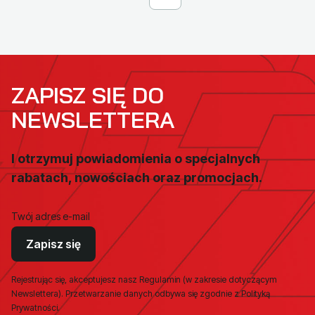
ZAPISZ SIĘ DO
NEWSLETTERA
I otrzymuj powiadomienia o specjalnych
rabatach, nowościach oraz promocjach.
Twój adres e-mail
Zapisz się
Rejestrując się, akceptujesz nasz Regulamin (w zakresie dotyczącym
Newslettera). Przetwarzanie danych odbywa się zgodnie z Polityką
Prywatności.