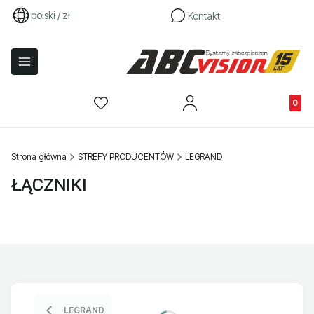
polski / zł
Kontakt
Produkty
Strona główna
STREFY PRODUCENTÓW
LEGRAND
ŁĄCZNIKI
LEGRAND