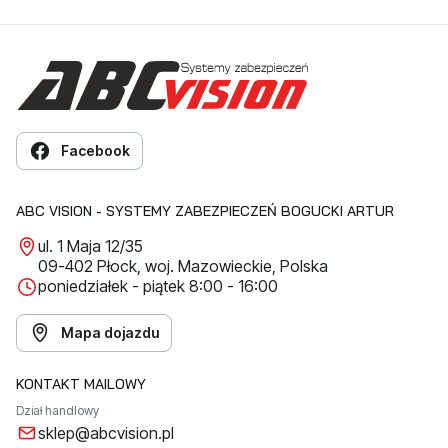
Facebook
ABC VISION - SYSTEMY ZABEZPIECZEŃ BOGUCKI ARTUR
ul. 1 Maja 12/35
09-402 Płock, woj. Mazowieckie, Polska
poniedziałek - piątek 8:00 - 16:00
Mapa dojazdu
KONTAKT MAILOWY
Dział handlowy
sklep@abcvision.pl