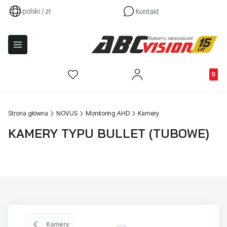
polski / zł
Kontakt
Produkty
Strona główna
NOVUS
Monitoring AHD
Kamery
KAMERY TYPU BULLET (TUBOWE)
Kamery