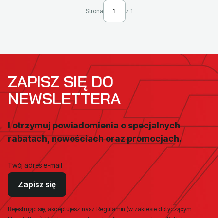
Strona
z 1
ZAPISZ SIĘ DO
NEWSLETTERA
I otrzymuj powiadomienia o specjalnych
rabatach, nowościach oraz promocjach.
Twój adres e-mail
Zapisz się
Rejestrując się, akceptujesz nasz Regulamin (w zakresie dotyczącym