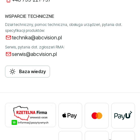
WSPARCIE TECHNICZNE
Dział techniczny, pomoc techniczna, obsługa urządzeń, pytania dot.
specyfikacji produktów:
technika@abcvision.pl
Serwis, pytania dot. zgłoszeń RMA:
serwis@abcvision.pl
Baza wiedzy