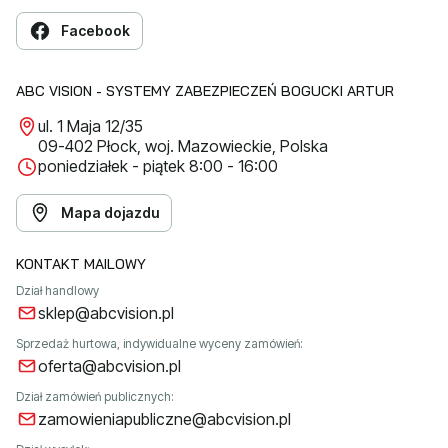
Facebook
ABC VISION - SYSTEMY ZABEZPIECZEŃ BOGUCKI ARTUR
ul. 1 Maja 12/35
09-402 Płock, woj. Mazowieckie, Polska
poniedziałek - piątek 8:00 - 16:00
Mapa dojazdu
KONTAKT MAILOWY
Dział handlowy
sklep@abcvision.pl
Sprzedaż hurtowa, indywidualne wyceny zamówień:
oferta@abcvision.pl
Dział zamówień publicznych:
zamowieniapubliczne@abcvision.pl