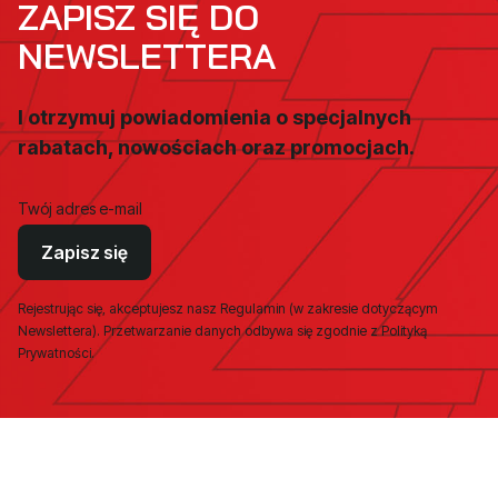
ZAPISZ SIĘ DO
NEWSLETTERA
I otrzymuj powiadomienia o specjalnych
rabatach, nowościach oraz promocjach.
Twój adres e-mail
Zapisz się
Rejestrując się, akceptujesz nasz Regulamin (w zakresie dotyczącym
Newslettera). Przetwarzanie danych odbywa się zgodnie z Polityką
Prywatności.