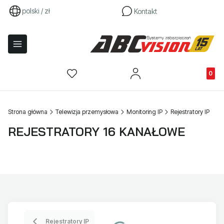
polski / zł
Kontakt
Produkty
Strona główna
Telewizja przemysłowa
Monitoring IP
Rejestratory IP
REJESTRATORY 16 KANAŁOWE
Rejestratory IP