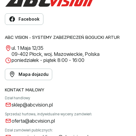
Facebook
ABC VISION - SYSTEMY ZABEZPIECZEŃ BOGUCKI ARTUR
ul. 1 Maja 12/35
09-402 Płock, woj. Mazowieckie, Polska
poniedziałek - piątek 8:00 - 16:00
Mapa dojazdu
KONTAKT MAILOWY
Dział handlowy
sklep@abcvision.pl
Sprzedaż hurtowa, indywidualne wyceny zamówień:
oferta@abcvision.pl
Dział zamówień publicznych: