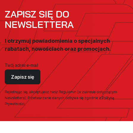
ZAPISZ SIĘ DO
NEWSLETTERA
I otrzymuj powiadomienia o specjalnych
rabatach, nowościach oraz promocjach.
Twój adres e-mail
Zapisz się
Rejestrując się, akceptujesz nasz Regulamin (w zakresie dotyczącym
Newslettera). Przetwarzanie danych odbywa się zgodnie z Polityką
Prywatności.