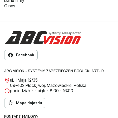
Dane firmy
O nas
Facebook
ABC VISION - SYSTEMY ZABEZPIECZEŃ BOGUCKI ARTUR
ul. 1 Maja 12/35
09-402 Płock, woj. Mazowieckie, Polska
poniedziałek - piątek 8:00 - 16:00
Mapa dojazdu
KONTAKT MAILOWY