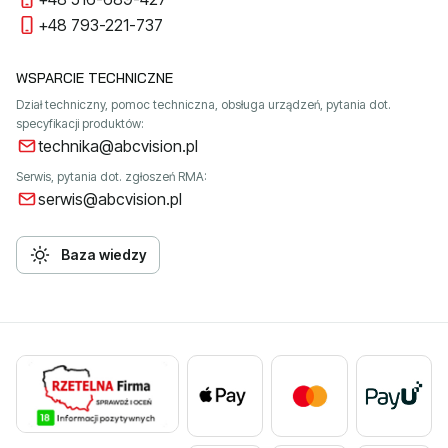
+48 793-221-737
WSPARCIE TECHNICZNE
Dział techniczny, pomoc techniczna, obsługa urządzeń, pytania dot.
specyfikacji produktów:
technika@abcvision.pl
Serwis, pytania dot. zgłoszeń RMA:
serwis@abcvision.pl
Baza wiedzy