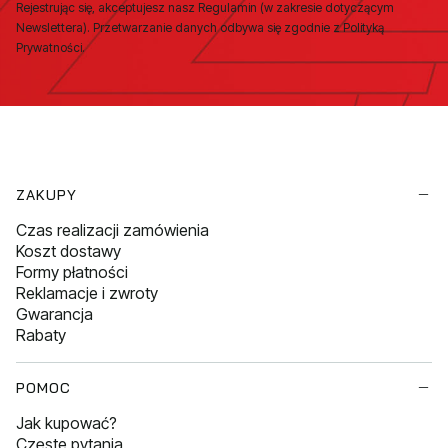
Rejestrując się, akceptujesz nasz Regulamin (w zakresie dotyczącym
Newslettera). Przetwarzanie danych odbywa się zgodnie z Polityką
Prywatności.
Linki w stopce
ZAKUPY
Czas realizacji zamówienia
Koszt dostawy
Formy płatności
Reklamacje i zwroty
Gwarancja
Rabaty
POMOC
Jak kupować?
Częste pytania