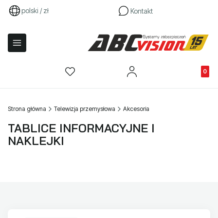
polski / zł
Kontakt
Produkty
Strona główna
Telewizja przemysłowa
Akcesoria
TABLICE INFORMACYJNE I
NAKLEJKI