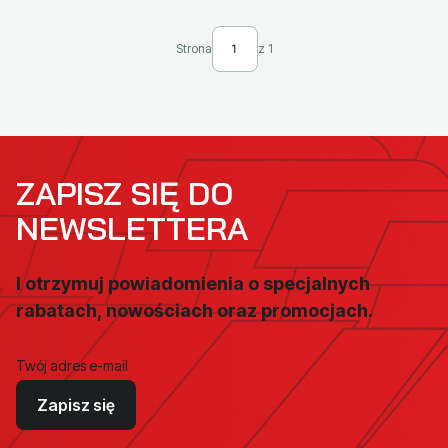
Strona
z 1
ZAPISZ SIĘ DO
NEWSLETTERA
I otrzymuj powiadomienia o specjalnych
rabatach, nowościach oraz promocjach.
Twój adres e-mail
Zapisz się