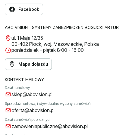
Facebook
ABC VISION - SYSTEMY ZABEZPIECZEŃ BOGUCKI ARTUR
ul. 1 Maja 12/35
09-402 Płock, woj. Mazowieckie, Polska
poniedziałek - piątek 8:00 - 16:00
Mapa dojazdu
KONTAKT MAILOWY
Dział handlowy
sklep@abcvision.pl
Sprzedaż hurtowa, indywidualne wyceny zamówień:
oferta@abcvision.pl
Dział zamówień publicznych:
zamowieniapubliczne@abcvision.pl