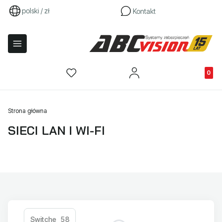
polski / zł
Kontakt
Produkty
Strona główna
SIECI LAN I WI-FI
Switche
58