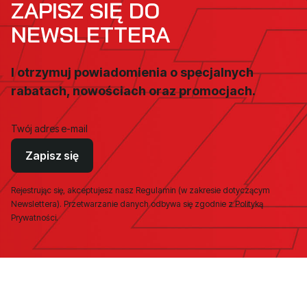
ZAPISZ SIĘ DO
NEWSLETTERA
I otrzymuj powiadomienia o specjalnych
rabatach, nowościach oraz promocjach.
Twój adres e-mail
Zapisz się
Rejestrując się, akceptujesz nasz Regulamin (w zakresie dotyczącym
Newslettera). Przetwarzanie danych odbywa się zgodnie z Polityką
Prywatności.