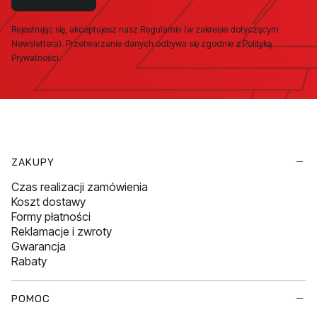
Rejestrując się, akceptujesz nasz Regulamin (w zakresie dotyczącym
Newslettera). Przetwarzanie danych odbywa się zgodnie z Polityką
Prywatności.
Linki w stopce
ZAKUPY
Czas realizacji zamówienia
Koszt dostawy
Formy płatności
Reklamacje i zwroty
Gwarancja
Rabaty
POMOC