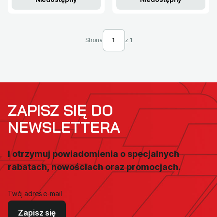
Strona
z 1
ZAPISZ SIĘ DO
NEWSLETTERA
I otrzymuj powiadomienia o specjalnych
rabatach, nowościach oraz promocjach.
Twój adres e-mail
Zapisz się