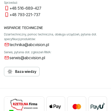
Sprzedaż:
+48 516-689-427
+48 793-221-737
WSPARCIE TECHNICZNE
Dział techniczny, pomoc techniczna, obsługa urządzeń, pytania dot.
specyfikacji produktów:
technika@abcvision.pl
Serwis, pytania dot. zgłoszeń RMA:
serwis@abcvision.pl
Baza wiedzy