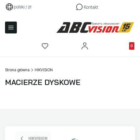
polski / zł
Kontakt
Produkty
Strona główna
HIKVISION
MACIERZE DYSKOWE
HIKVISION