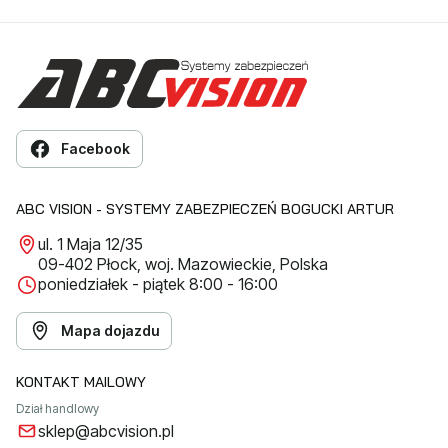
Facebook
ABC VISION - SYSTEMY ZABEZPIECZEŃ BOGUCKI ARTUR
ul. 1 Maja 12/35
09-402 Płock, woj. Mazowieckie, Polska
poniedziałek - piątek 8:00 - 16:00
Mapa dojazdu
KONTAKT MAILOWY
Dział handlowy
sklep@abcvision.pl