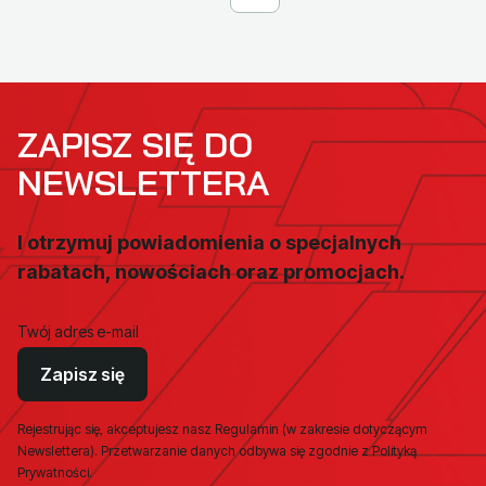
ZAPISZ SIĘ DO
NEWSLETTERA
I otrzymuj powiadomienia o specjalnych
rabatach, nowościach oraz promocjach.
Twój adres e-mail
Zapisz się
Rejestrując się, akceptujesz nasz Regulamin (w zakresie dotyczącym
Newslettera). Przetwarzanie danych odbywa się zgodnie z Polityką
Prywatności.