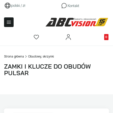
polski / zł
Kontakt
Produkty
Strona główna
Obudowy, skrzynki
ZAMKI I KLUCZE DO OBUDÓW
PULSAR