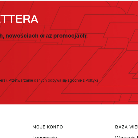
ETTERA
ch, nowościach oraz promocjach.
era). Przetwarzanie danych odbywa się zgodnie z Polityką
MOJE KONTO
BAZA WI
Logowanie
Wsparcie 