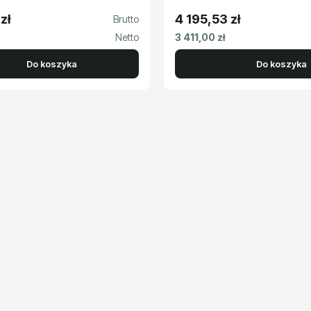
zł
4 195,53 zł
to
Cena brutto
Cena netto
3 411,00 zł
Do koszyka
Do koszyka