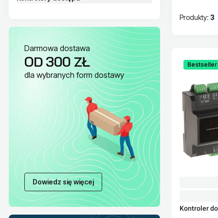
Produkty:
3
Lista pr
Darmowa dostawa
OD 300 ZŁ
Bestseller
dla wybranych form dostawy
Dowiedz się więcej
Kontroler d