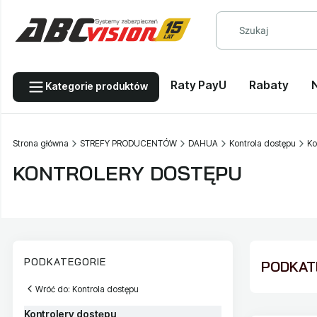
Raty PayU
Rabaty
Kategorie produktów
Strona główna
STREFY PRODUCENTÓW
DAHUA
Kontrola dostępu
Ko
KONTROLERY DOSTĘPU
PODKATEGORIE
PODKATE
Wróć do: Kontrola dostępu
Kontrolery dostępu