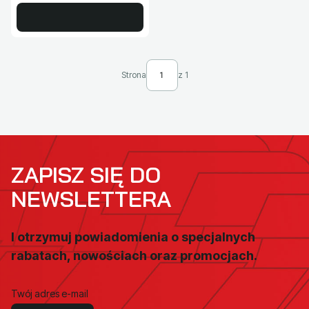
Strona
z 1
ZAPISZ SIĘ DO
NEWSLETTERA
I otrzymuj powiadomienia o specjalnych
rabatach, nowościach oraz promocjach.
Twój adres e-mail