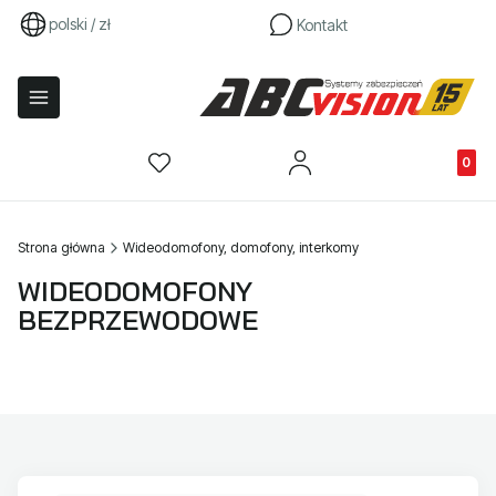
polski / zł
Kontakt
Produkty
Strona główna
Wideodomofony, domofony, interkomy
WIDEODOMOFONY
BEZPRZEWODOWE