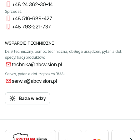
+48 24 362-30-14
Sprzedaż:
+48 516-689-427
+48 793-221-737
WSPARCIE TECHNICZNE
Dział techniczny, pomoc techniczna, obsługa urządzeń, pytania dot.
specyfikacji produktów:
technika@abcvision.pl
Serwis, pytania dot. zgłoszeń RMA:
serwis@abcvision.pl
Baza wiedzy