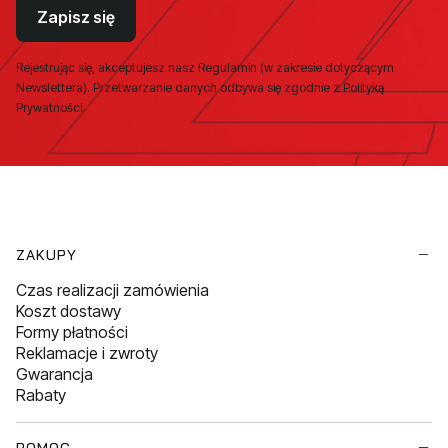
Zapisz się
Rejestrując się, akceptujesz nasz Regulamin (w zakresie dotyczącym
Newslettera). Przetwarzanie danych odbywa się zgodnie z Polityką
Prywatności.
Linki w stopce
ZAKUPY
Czas realizacji zamówienia
Koszt dostawy
Formy płatności
Reklamacje i zwroty
Gwarancja
Rabaty
POMOC