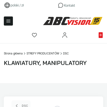
polski / zł
Kontakt
Produkty
Strona główna
STREFY PRODUCENTÓW
DSC
KLAWIATURY, MANIPULATORY
DSC