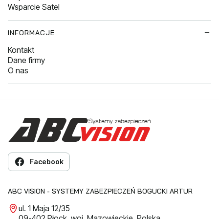
Wsparcie Satel
INFORMACJE
Kontakt
Dane firmy
O nas
Facebook
ABC VISION - SYSTEMY ZABEZPIECZEŃ BOGUCKI ARTUR
ul. 1 Maja 12/35
09-402 Płock, woj. Mazowieckie, Polska