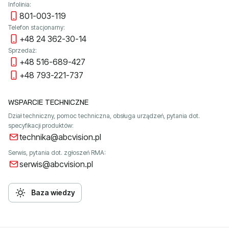
Infolinia:
801-003-119
Telefon stacjonarny:
+48 24 362-30-14
Sprzedaż:
+48 516-689-427
+48 793-221-737
WSPARCIE TECHNICZNE
Dział techniczny, pomoc techniczna, obsługa urządzeń, pytania dot.
specyfikacji produktów:
technika@abcvision.pl
Serwis, pytania dot. zgłoszeń RMA:
serwis@abcvision.pl
Baza wiedzy