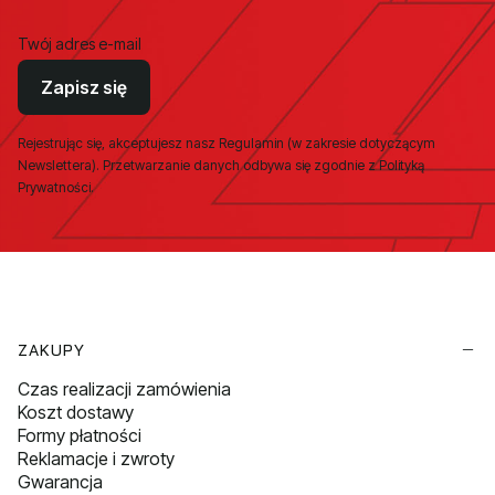
Twój adres e-mail
Zapisz się
Rejestrując się, akceptujesz nasz Regulamin (w zakresie dotyczącym
Newslettera). Przetwarzanie danych odbywa się zgodnie z Polityką
Prywatności.
Linki w stopce
ZAKUPY
Czas realizacji zamówienia
Koszt dostawy
Formy płatności
Reklamacje i zwroty
Gwarancja