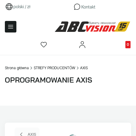
polski / zł
Kontakt
Produkty
Strona główna
STREFY PRODUCENTÓW
AXIS
OPROGRAMOWANIE AXIS
AXIS