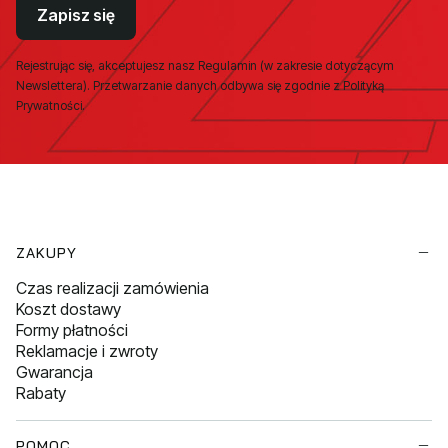
Zapisz się
Rejestrując się, akceptujesz nasz Regulamin (w zakresie dotyczącym
Newslettera). Przetwarzanie danych odbywa się zgodnie z Polityką
Prywatności.
Linki w stopce
ZAKUPY
Czas realizacji zamówienia
Koszt dostawy
Formy płatności
Reklamacje i zwroty
Gwarancja
Rabaty
POMOC