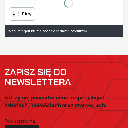
Filtry
Lista produktów
W tej kategorii nie ma obecnie żadnych produktów
ZAPISZ SIĘ DO
NEWSLETTERA
I otrzymuj powiadomienia o specjalnych
rabatach, nowościach oraz promocjach.
Twój adres e-mail