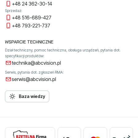
+48 24 362-30-14
Sprzedaż:
+48 516-689-427
+48 793-221-737
WSPARCIE TECHNICZNE
Dział techniczny, pomoc techniczna, obsługa urządzeń, pytania dot.
specyfikacji produktów:
technika@abcvision.pl
Serwis, pytania dot. zgłoszeń RMA:
serwis@abcvision.pl
Baza wiedzy