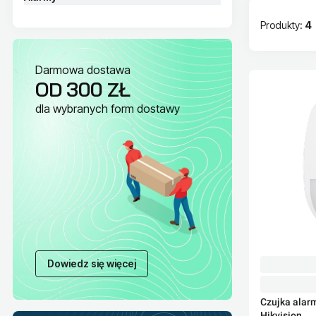
Produkty:
4
Lista pr
Darmowa dostawa
OD 300 ZŁ
dla wybranych form dostawy
Dowiedz się więcej
Czujka ala
Hikvision