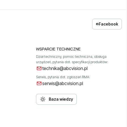
Facebook
WSPARCIE TECHNICZNE
Dział techniczny, pomoc techniczna, obsługa
urządzeń, pytania dot. specyfikacji produktów:
technika@abcvision.pl
Serwis, pytania dot. zgłoszeń RMA:
serwis@abcvision.pl
Baza wiedzy