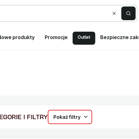
Wyczyść
Szuka
Nowe produkty
Promocje
Bezpieczne za
Outlet
GORIE I FILTRY
Pokaż filtry