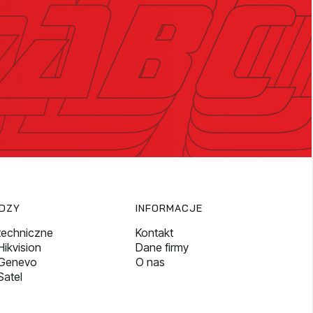
EDZY
INFORMACJE
techniczne
Kontakt
ikvision
Dane firmy
 Genevo
O nas
Satel