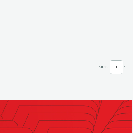
Strona
z 1