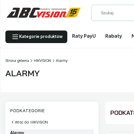
Raty PayU
Rabaty
Kategorie produktów
Strona główna
HIKVISION
Alarmy
ALARMY
PODKATEGORIE
PODKATE
Wróć do: HIKVISION
Alarmy