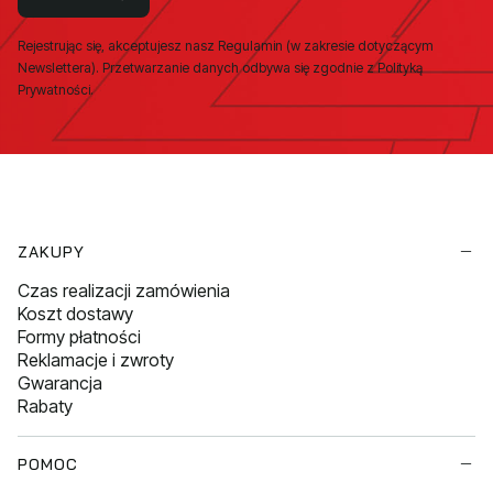
Rejestrując się, akceptujesz nasz Regulamin (w zakresie dotyczącym
Newslettera). Przetwarzanie danych odbywa się zgodnie z Polityką
Prywatności.
Linki w stopce
ZAKUPY
Czas realizacji zamówienia
Koszt dostawy
Formy płatności
Reklamacje i zwroty
Gwarancja
Rabaty
POMOC