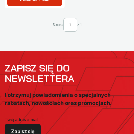
Strona
z 1
ZAPISZ SIĘ DO
NEWSLETTERA
I otrzymuj powiadomienia o specjalnych
rabatach, nowościach oraz promocjach.
Twój adres e-mail
Zapisz się