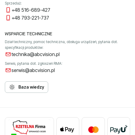
Sprzedaż:
+48 516-689-427
+48 793-221-737
WSPARCIE TECHNICZNE
Dział techniczny, pomoc techniczna, obsługa urządzeń, pytania dot.
specyfikacji produktów:
technika@abcvision.pl
Serwis, pytania dot. zgłoszeń RMA:
serwis@abcvision.pl
Baza wiedzy