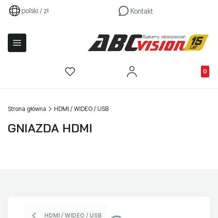
polski / zł
Kontakt
Produkty
Strona główna
HDMI / WIDEO / USB
GNIAZDA HDMI
HDMI / WIDEO / USB