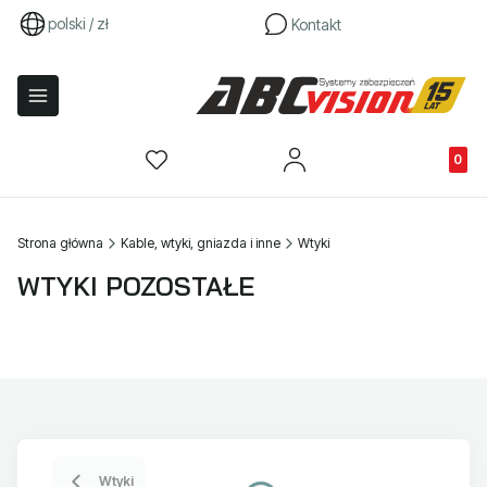
polski / zł
Kontakt
Produkty
Strona główna
Kable, wtyki, gniazda i inne
Wtyki
WTYKI POZOSTAŁE
Wtyki