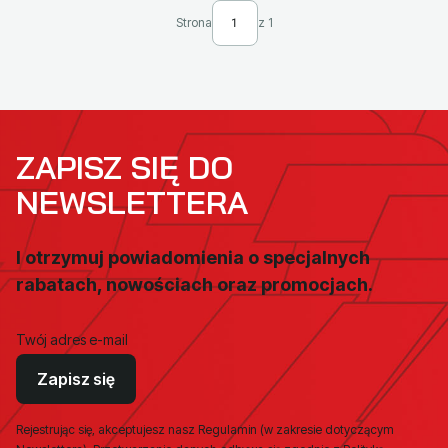
Strona
z 1
ZAPISZ SIĘ DO
NEWSLETTERA
I otrzymuj powiadomienia o specjalnych
rabatach, nowościach oraz promocjach.
Twój adres e-mail
Zapisz się
Rejestrując się, akceptujesz nasz Regulamin (w zakresie dotyczącym