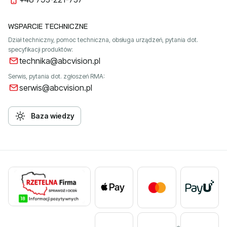
WSPARCIE TECHNICZNE
Dział techniczny, pomoc techniczna, obsługa urządzeń, pytania dot.
specyfikacji produktów:
technika@abcvision.pl
Serwis, pytania dot. zgłoszeń RMA:
serwis@abcvision.pl
Baza wiedzy