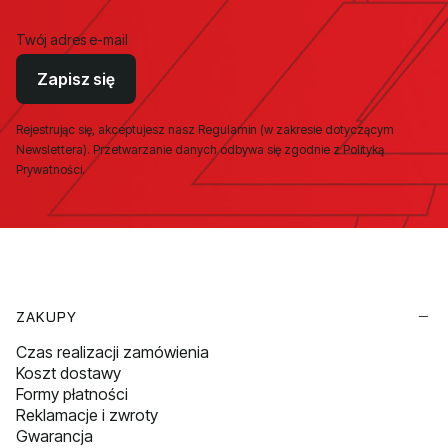
Twój adres e-mail
Zapisz się
Rejestrując się, akceptujesz nasz Regulamin (w zakresie dotyczącym
Newslettera). Przetwarzanie danych odbywa się zgodnie z Polityką
Prywatności.
Linki w stopce
ZAKUPY
Czas realizacji zamówienia
Koszt dostawy
Formy płatności
Reklamacje i zwroty
Gwarancja