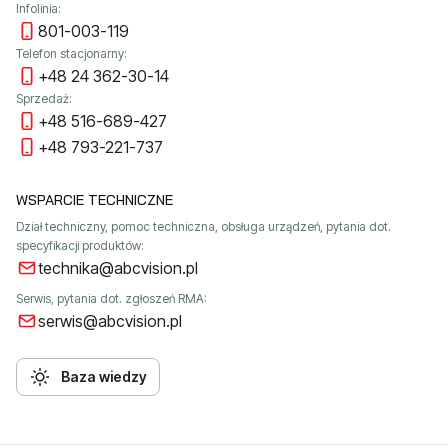
Infolinia:
801-003-119
Telefon stacjonarny:
+48 24 362-30-14
Sprzedaż:
+48 516-689-427
+48 793-221-737
WSPARCIE TECHNICZNE
Dział techniczny, pomoc techniczna, obsługa urządzeń, pytania dot.
specyfikacji produktów:
technika@abcvision.pl
Serwis, pytania dot. zgłoszeń RMA:
serwis@abcvision.pl
Baza wiedzy