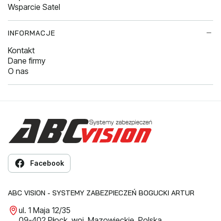
Wsparcie Satel
INFORMACJE
Kontakt
Dane firmy
O nas
Facebook
ABC VISION - SYSTEMY ZABEZPIECZEŃ BOGUCKI ARTUR
ul. 1 Maja 12/35
09-402 Płock, woj. Mazowieckie, Polska