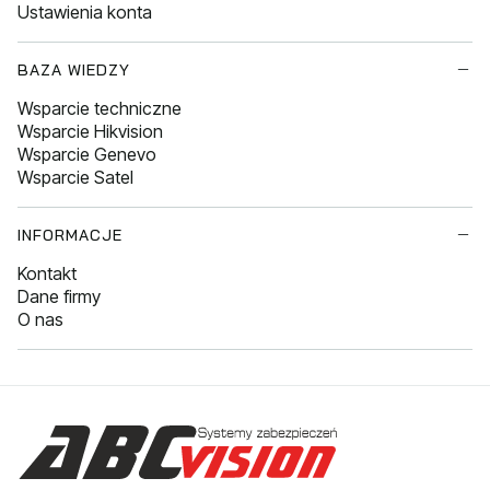
Ustawienia konta
BAZA WIEDZY
Wsparcie techniczne
Wsparcie Hikvision
Wsparcie Genevo
Wsparcie Satel
INFORMACJE
Kontakt
Dane firmy
O nas