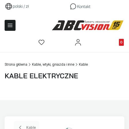
polski / zł
Kontakt
Produkty
Strona główna
Kable, wtyki, gniazda i inne
Kable
KABLE ELEKTRYCZNE
Kable