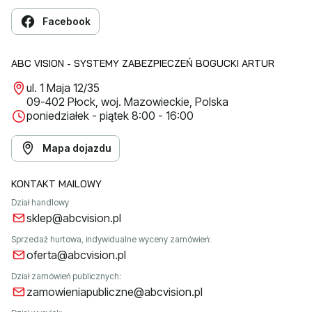
Facebook
ABC VISION - SYSTEMY ZABEZPIECZEŃ BOGUCKI ARTUR
ul. 1 Maja 12/35
09-402 Płock, woj. Mazowieckie, Polska
poniedziałek - piątek 8:00 - 16:00
Mapa dojazdu
KONTAKT MAILOWY
Dział handlowy
sklep@abcvision.pl
Sprzedaż hurtowa, indywidualne wyceny zamówień:
oferta@abcvision.pl
Dział zamówień publicznych:
zamowieniapubliczne@abcvision.pl