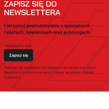
ZAPISZ SIĘ DO
NEWSLETTERA
I otrzymuj powiadomienia o specjalnych
rabatach, nowościach oraz promocjach.
Twój adres e-mail
Zapisz się
Rejestrując się, akceptujesz nasz Regulamin (w zakresie dotyczącym
Newslettera). Przetwarzanie danych odbywa się zgodnie z Polityką
Prywatności.