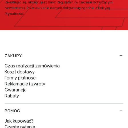
Rejestrując się, akceptujesz nasz Regulamin (w zakresie dotyczącym
Newslettera). Przetwarzanie danych odbywa się zgodnie z Polityką
Prywatności.
Linki w stopce
ZAKUPY
Czas realizacji zamówienia
Koszt dostawy
Formy płatności
Reklamacje i zwroty
Gwarancja
Rabaty
POMOC
Jak kupować?
Częste pytania