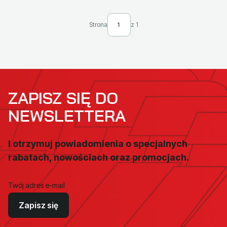
Strona
z 1
ZAPISZ SIĘ DO
NEWSLETTERA
I otrzymuj powiadomienia o specjalnych
rabatach, nowościach oraz promocjach.
Twój adres e-mail
Zapisz się