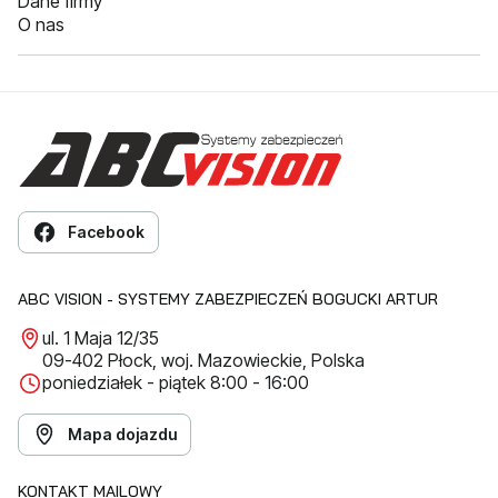
Dane firmy
O nas
Facebook
ABC VISION - SYSTEMY ZABEZPIECZEŃ BOGUCKI ARTUR
ul. 1 Maja 12/35
09-402 Płock, woj. Mazowieckie, Polska
poniedziałek - piątek 8:00 - 16:00
Mapa dojazdu
KONTAKT MAILOWY