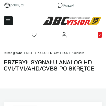
polski / zł
Kontakt
Produkty
Strona główna
STREFY PRODUCENTÓW
BCS
Akcesoria
PRZESYŁ SYGNAŁU ANALOG HD
CVI/TVI/AHD/CVBS PO SKRĘTCE