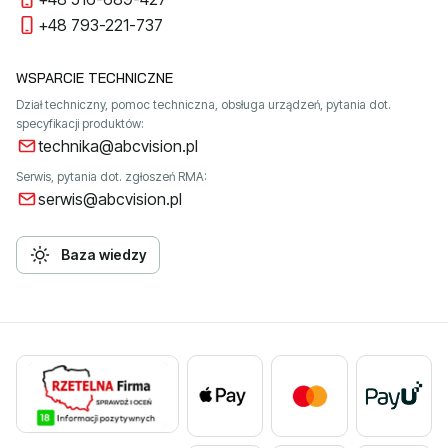
+48 793-221-737
WSPARCIE TECHNICZNE
Dział techniczny, pomoc techniczna, obsługa urządzeń, pytania dot.
specyfikacji produktów:
technika@abcvision.pl
Serwis, pytania dot. zgłoszeń RMA:
serwis@abcvision.pl
Baza wiedzy