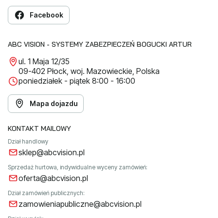
Facebook
ABC VISION - SYSTEMY ZABEZPIECZEŃ BOGUCKI ARTUR
ul. 1 Maja 12/35
09-402 Płock, woj. Mazowieckie, Polska
poniedziałek - piątek 8:00 - 16:00
Mapa dojazdu
KONTAKT MAILOWY
Dział handlowy
sklep@abcvision.pl
Sprzedaż hurtowa, indywidualne wyceny zamówień:
oferta@abcvision.pl
Dział zamówień publicznych:
zamowieniapubliczne@abcvision.pl