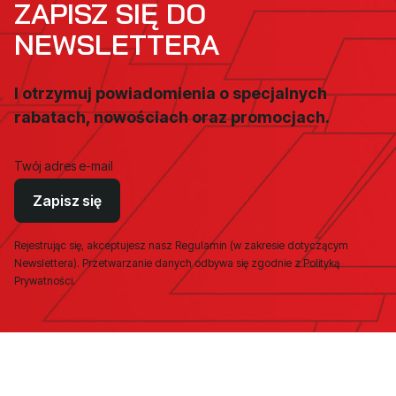
ZAPISZ SIĘ DO
NEWSLETTERA
I otrzymuj powiadomienia o specjalnych
rabatach, nowościach oraz promocjach.
Twój adres e-mail
Zapisz się
Rejestrując się, akceptujesz nasz Regulamin (w zakresie dotyczącym
Newslettera). Przetwarzanie danych odbywa się zgodnie z Polityką
Prywatności.