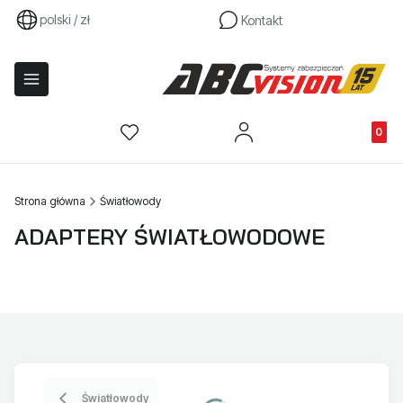
polski / zł
Kontakt
Produkty
Strona główna
Światłowody
ADAPTERY ŚWIATŁOWODOWE
Światłowody