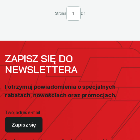
Strona
z 1
ZAPISZ SIĘ DO
NEWSLETTERA
I otrzymuj powiadomienia o specjalnych
rabatach, nowościach oraz promocjach.
Twój adres e-mail
Zapisz się