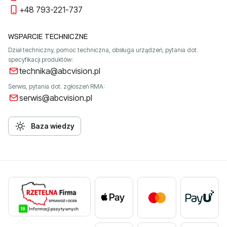
+48 793-221-737
WSPARCIE TECHNICZNE
Dział techniczny, pomoc techniczna, obsługa urządzeń, pytania dot.
specyfikacji produktów:
technika@abcvision.pl
Serwis, pytania dot. zgłoszeń RMA:
serwis@abcvision.pl
Baza wiedzy