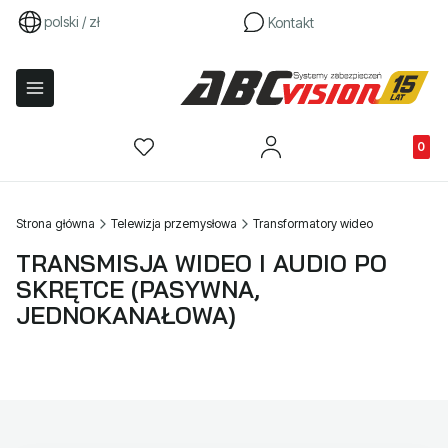
polski / zł
Kontakt
Produkty
Strona główna
Telewizja przemysłowa
Transformatory wideo
TRANSMISJA WIDEO I AUDIO PO
SKRĘTCE (PASYWNA,
JEDNOKANAŁOWA)