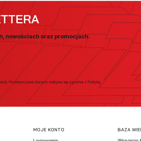
ETTERA
ch, nowościach oraz promocjach.
era). Przetwarzanie danych odbywa się zgodnie z Polityką
MOJE KONTO
BAZA WI
Logowanie
Wsparcie 