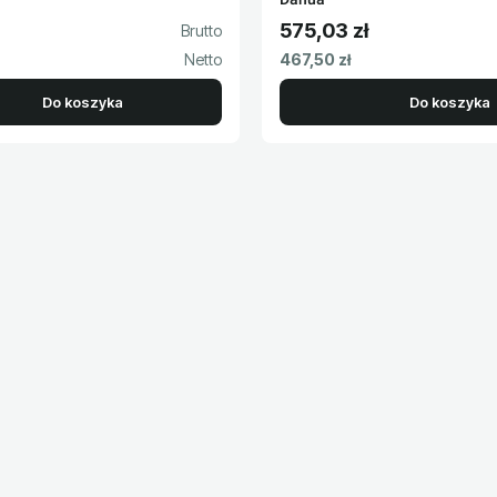
575,03 zł
to
Cena brutto
Cena netto
467,50 zł
Do koszyka
Do koszyka