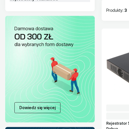
Produkty:
3
Lista pr
Darmowa dostawa
OD 300 ZŁ
dla wybranych form dostawy
Dowiedz się więcej
Rejestrator
Dahua