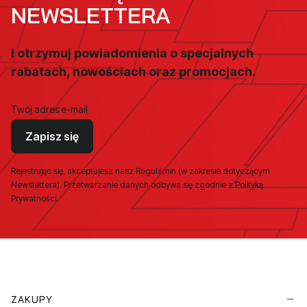
NEWSLETTERA
I otrzymuj powiadomienia o specjalnych
rabatach, nowościach oraz promocjach.
Twój adres e-mail
Zapisz się
Rejestrując się, akceptujesz nasz Regulamin (w zakresie dotyczącym
Newslettera). Przetwarzanie danych odbywa się zgodnie z Polityką
Prywatności.
Linki w stopce
ZAKUPY