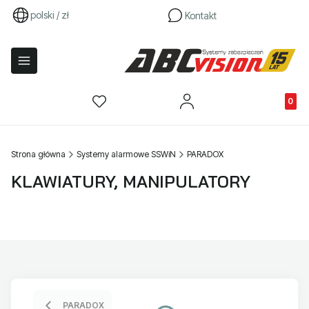
polski / zł
Kontakt
Produkty
Strona główna
Systemy alarmowe SSWiN
PARADOX
KLAWIATURY, MANIPULATORY
PARADOX