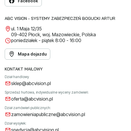
Facebook
ABC VISION - SYSTEMY ZABEZPIECZEŃ BOGUCKI ARTUR
ul. 1 Maja 12/35
09-402 Płock, woj. Mazowieckie, Polska
poniedziałek - piątek 8:00 - 16:00
Mapa dojazdu
KONTAKT MAILOWY
Dział handlowy
sklep@abcvision.pl
Sprzedaż hurtowa, indywidualne wyceny zamówień:
oferta@abcvision.pl
Dział zamówień publicznych:
zamowieniapubliczne@abcvision.pl
Dział wysyłek:
spedycja@abcvision.pl