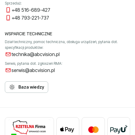
Sprzedaż:
+48 516-689-427
+48 793-221-737
WSPARCIE TECHNICZNE
Dział techniczny, pomoc techniczna, obsługa urządzeń, pytania dot.
specyfikacji produktów:
technika@abcvision.pl
Serwis, pytania dot. zgłoszeń RMA:
serwis@abcvision.pl
Baza wiedzy