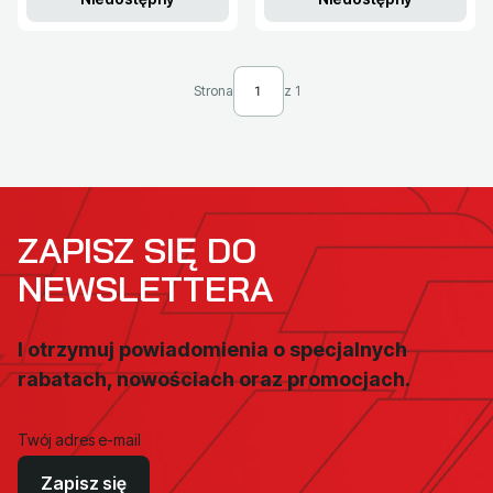
Strona
z 1
ZAPISZ SIĘ DO
NEWSLETTERA
I otrzymuj powiadomienia o specjalnych
rabatach, nowościach oraz promocjach.
Twój adres e-mail
Zapisz się