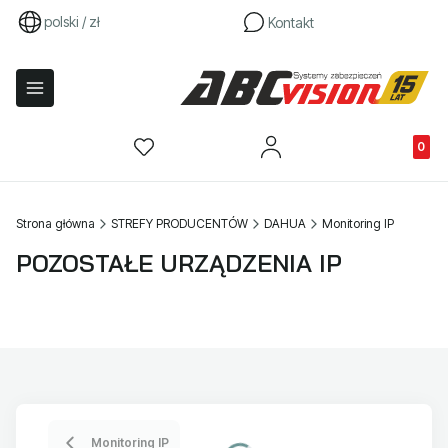
polski / zł
Kontakt
Produkty
Strona główna
STREFY PRODUCENTÓW
DAHUA
Monitoring IP
POZOSTAŁE URZĄDZENIA IP
Monitoring IP