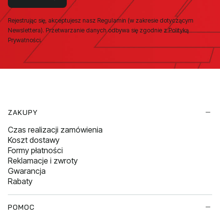
Rejestrując się, akceptujesz nasz Regulamin (w zakresie dotyczącym
Newslettera). Przetwarzanie danych odbywa się zgodnie z Polityką
Prywatności.
Linki w stopce
ZAKUPY
Czas realizacji zamówienia
Koszt dostawy
Formy płatności
Reklamacje i zwroty
Gwarancja
Rabaty
POMOC