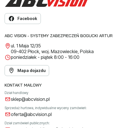
Facebook
ABC VISION - SYSTEMY ZABEZPIECZEŃ BOGUCKI ARTUR
ul. 1 Maja 12/35
09-402 Płock, woj. Mazowieckie, Polska
poniedziałek - piątek 8:00 - 16:00
Mapa dojazdu
KONTAKT MAILOWY
Dział handlowy
sklep@abcvision.pl
Sprzedaż hurtowa, indywidualne wyceny zamówień:
oferta@abcvision.pl
Dział zamówień publicznych: