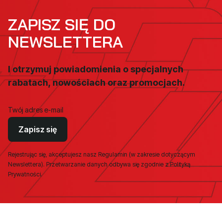
ZAPISZ SIĘ DO
NEWSLETTERA
I otrzymuj powiadomienia o specjalnych
rabatach, nowościach oraz promocjach.
Twój adres e-mail
Zapisz się
Rejestrując się, akceptujesz nasz Regulamin (w zakresie dotyczącym
Newslettera). Przetwarzanie danych odbywa się zgodnie z Polityką
Prywatności.