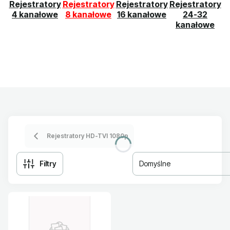
Rejestratory
Rejestratory
Rejestratory
Rejestratory
4 kanałowe
8 kanałowe
16 kanałowe
24-32
kanałowe
Rejestratory HD-TVI 1080p
Filtry
Domyślne
Lista produktów