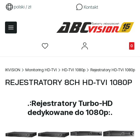
polski / zł
Kontakt
Produkty
HIKVISION
Monitoring HD-TVI
HD-TVI 1080p
Rejestratory HD-TVI 1080p
REJESTRATORY 8CH HD-TVI 1080P
.:Rejestratory Turbo-HD
dedykowane do 1080p:.