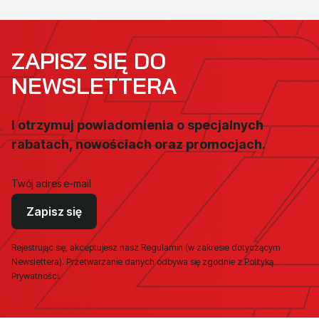
ZAPISZ SIĘ DO
NEWSLETTERA
I otrzymuj powiadomienia o specjalnych
rabatach, nowościach oraz promocjach.
Twój adres e-mail
Zapisz się
Rejestrując się, akceptujesz nasz Regulamin (w zakresie dotyczącym
Newslettera). Przetwarzanie danych odbywa się zgodnie z Polityką
Prywatności.