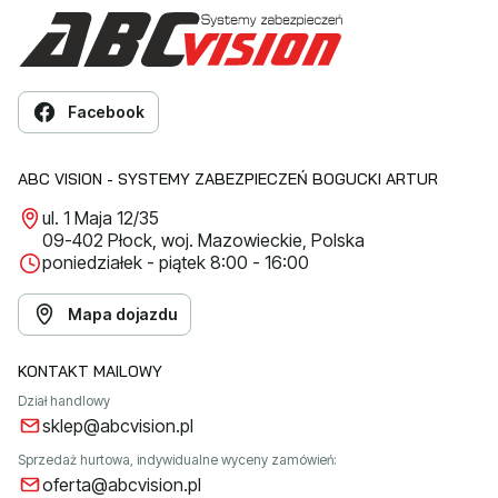
Facebook
ABC VISION - SYSTEMY ZABEZPIECZEŃ BOGUCKI ARTUR
ul. 1 Maja 12/35
09-402 Płock, woj. Mazowieckie, Polska
poniedziałek - piątek 8:00 - 16:00
Mapa dojazdu
KONTAKT MAILOWY
Dział handlowy
sklep@abcvision.pl
Sprzedaż hurtowa, indywidualne wyceny zamówień:
oferta@abcvision.pl