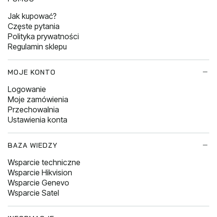
Jak kupować?
Częste pytania
Polityka prywatności
Regulamin sklepu
MOJE KONTO
Logowanie
Moje zamówienia
Przechowalnia
Ustawienia konta
BAZA WIEDZY
Wsparcie techniczne
Wsparcie Hikvision
Wsparcie Genevo
Wsparcie Satel