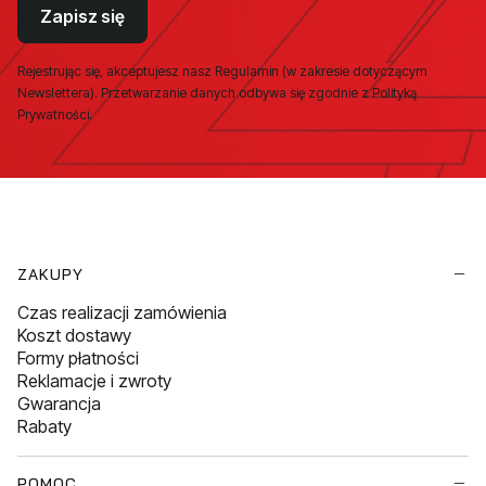
Zapisz się
Rejestrując się, akceptujesz nasz Regulamin (w zakresie dotyczącym
Newslettera). Przetwarzanie danych odbywa się zgodnie z Polityką
Prywatności.
Linki w stopce
ZAKUPY
Czas realizacji zamówienia
Koszt dostawy
Formy płatności
Reklamacje i zwroty
Gwarancja
Rabaty
POMOC