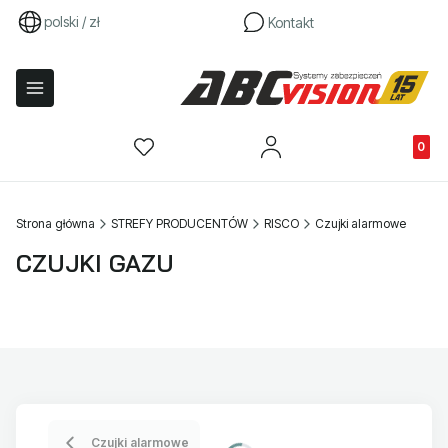
polski / zł
Kontakt
Produkty
Strona główna
STREFY PRODUCENTÓW
RISCO
Czujki alarmowe
CZUJKI GAZU
Czujki alarmowe