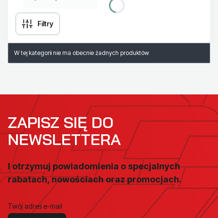
Filtry
Lista produktów
W tej kategorii nie ma obecnie żadnych produktów
ZAPISZ SIĘ DO
NEWSLETTERA
I otrzymuj powiadomienia o specjalnych
rabatach, nowościach oraz promocjach.
Twój adres e-mail