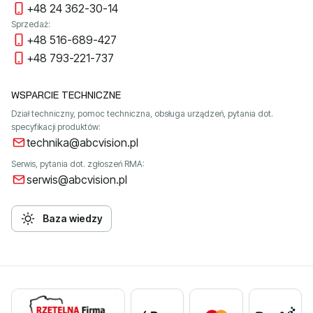
+48 24 362-30-14
Sprzedaż:
+48 516-689-427
+48 793-221-737
WSPARCIE TECHNICZNE
Dział techniczny, pomoc techniczna, obsługa urządzeń, pytania dot.
specyfikacji produktów:
technika@abcvision.pl
Serwis, pytania dot. zgłoszeń RMA:
serwis@abcvision.pl
Baza wiedzy