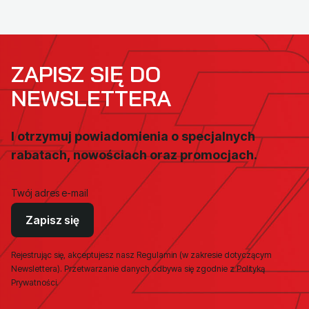
ZAPISZ SIĘ DO
NEWSLETTERA
I otrzymuj powiadomienia o specjalnych
rabatach, nowościach oraz promocjach.
Twój adres e-mail
Zapisz się
Rejestrując się, akceptujesz nasz Regulamin (w zakresie dotyczącym
Newslettera). Przetwarzanie danych odbywa się zgodnie z Polityką
Prywatności.