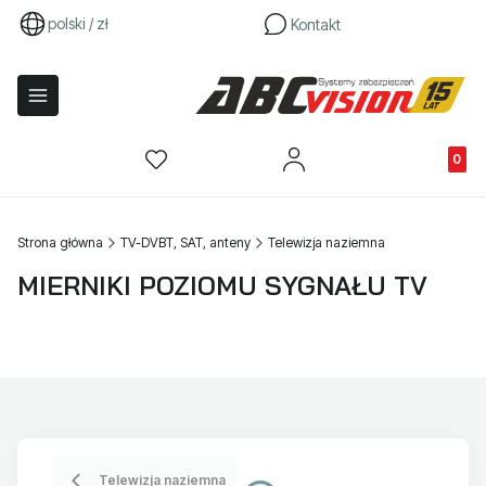
polski / zł
Kontakt
Produkty
Strona główna
TV-DVBT, SAT, anteny
Telewizja naziemna
MIERNIKI POZIOMU SYGNAŁU TV
Telewizja naziemna