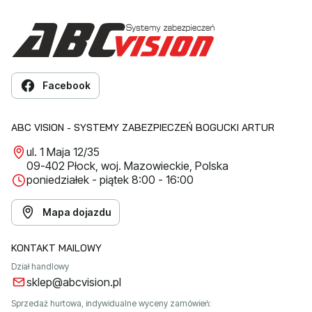
Facebook
ABC VISION - SYSTEMY ZABEZPIECZEŃ BOGUCKI ARTUR
ul. 1 Maja 12/35
09-402 Płock, woj. Mazowieckie, Polska
poniedziałek - piątek 8:00 - 16:00
Mapa dojazdu
KONTAKT MAILOWY
Dział handlowy
sklep@abcvision.pl
Sprzedaż hurtowa, indywidualne wyceny zamówień: