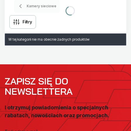
Kamery sieciowe
Filtry
Lista produktów
W tej kategorii nie ma obecnie żadnych produktów
ZAPISZ SIĘ DO
NEWSLETTERA
I otrzymuj powiadomienia o specjalnych
rabatach, nowościach oraz promocjach.