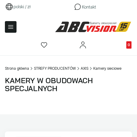
polski / zł
Kontakt
Produkty
Strona główna
STREFY PRODUCENTÓW
AXIS
Kamery sieciowe
KAMERY W OBUDOWACH
SPECJALNYCH