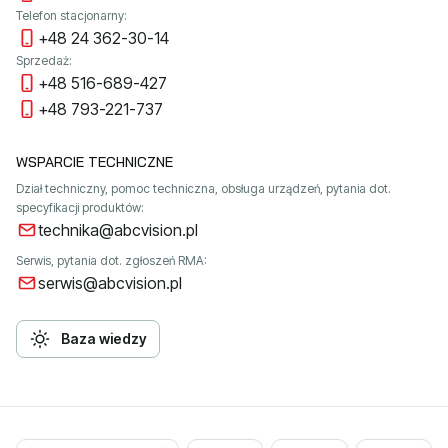
Telefon stacjonarny:
+48 24 362-30-14
Sprzedaż:
+48 516-689-427
+48 793-221-737
WSPARCIE TECHNICZNE
Dział techniczny, pomoc techniczna, obsługa urządzeń, pytania dot.
specyfikacji produktów:
technika@abcvision.pl
Serwis, pytania dot. zgłoszeń RMA:
serwis@abcvision.pl
Baza wiedzy