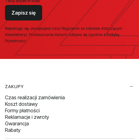
Twój adres e-mail
Zapisz się
Rejestrując się, akceptujesz nasz Regulamin (w zakresie dotyczącym
Newslettera). Przetwarzanie danych odbywa się zgodnie z Polityką
Prywatności.
Linki w stopce
ZAKUPY
Czas realizacji zamówienia
Koszt dostawy
Formy płatności
Reklamacje i zwroty
Gwarancja
Rabaty