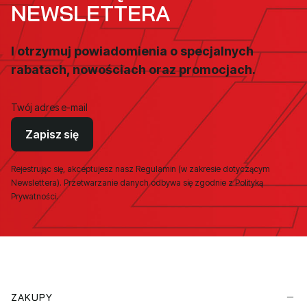
NEWSLETTERA
I otrzymuj powiadomienia o specjalnych
rabatach, nowościach oraz promocjach.
Twój adres e-mail
Zapisz się
Rejestrując się, akceptujesz nasz Regulamin (w zakresie dotyczącym
Newslettera). Przetwarzanie danych odbywa się zgodnie z Polityką
Prywatności.
Linki w stopce
ZAKUPY