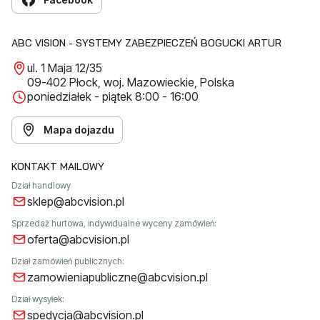
ABC VISION - SYSTEMY ZABEZPIECZEŃ BOGUCKI ARTUR
ul. 1 Maja 12/35
09-402 Płock, woj. Mazowieckie, Polska
poniedziałek - piątek 8:00 - 16:00
Mapa dojazdu
KONTAKT MAILOWY
Dział handlowy
sklep@abcvision.pl
Sprzedaż hurtowa, indywidualne wyceny zamówień:
oferta@abcvision.pl
Dział zamówień publicznych:
zamowieniapubliczne@abcvision.pl
Dział wysyłek:
spedycja@abcvision.pl