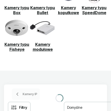
Kamery typu
Kamery typu
Kamery
Kamery typu
Box
Bullet
kopułkowe
SpeedDome
Kamery typu
Kamery
Fisheye
modułowe
Kamery IP
Filtry
Domyślne