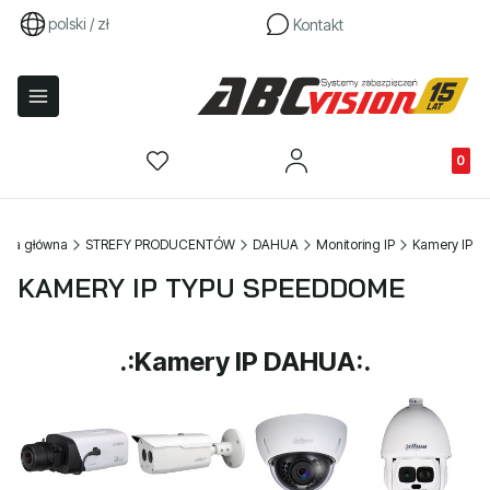
polski / zł
Kontakt
Produkty
rona główna
STREFY PRODUCENTÓW
DAHUA
Monitoring IP
Kamery IP
KAMERY IP TYPU SPEEDDOME
.:Kamery IP DAHUA:.