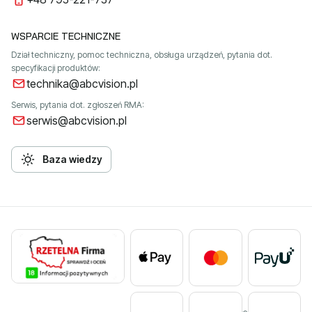
WSPARCIE TECHNICZNE
Dział techniczny, pomoc techniczna, obsługa urządzeń, pytania dot.
specyfikacji produktów:
technika@abcvision.pl
Serwis, pytania dot. zgłoszeń RMA:
serwis@abcvision.pl
Baza wiedzy