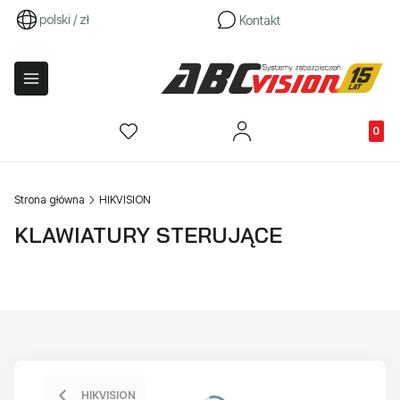
polski / zł
Kontakt
Produkty
Strona główna
HIKVISION
KLAWIATURY STERUJĄCE
HIKVISION