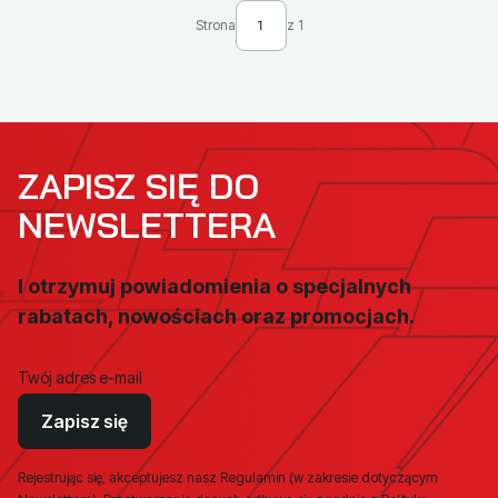
Strona
z 1
ZAPISZ SIĘ DO
NEWSLETTERA
I otrzymuj powiadomienia o specjalnych
rabatach, nowościach oraz promocjach.
Twój adres e-mail
Zapisz się
Rejestrując się, akceptujesz nasz Regulamin (w zakresie dotyczącym