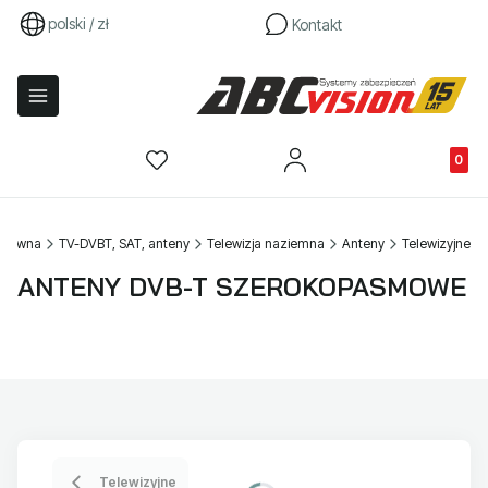
polski / zł
Kontakt
Produkty
 główna
TV-DVBT, SAT, anteny
Telewizja naziemna
Anteny
Telewizyjne
ANTENY DVB-T SZEROKOPASMOWE
Telewizyjne