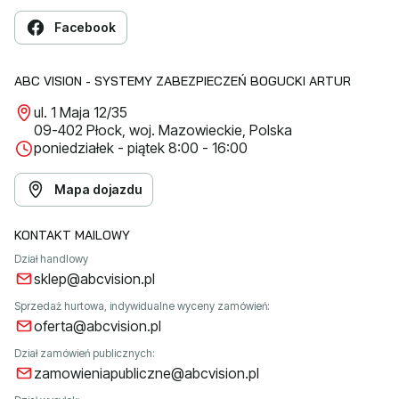
Facebook
ABC VISION - SYSTEMY ZABEZPIECZEŃ BOGUCKI ARTUR
ul. 1 Maja 12/35
09-402 Płock, woj. Mazowieckie, Polska
poniedziałek - piątek 8:00 - 16:00
Mapa dojazdu
KONTAKT MAILOWY
Dział handlowy
sklep@abcvision.pl
Sprzedaż hurtowa, indywidualne wyceny zamówień:
oferta@abcvision.pl
Dział zamówień publicznych:
zamowieniapubliczne@abcvision.pl