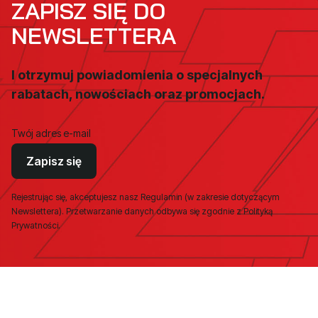
ZAPISZ SIĘ DO
NEWSLETTERA
I otrzymuj powiadomienia o specjalnych
rabatach, nowościach oraz promocjach.
Twój adres e-mail
Zapisz się
Rejestrując się, akceptujesz nasz Regulamin (w zakresie dotyczącym
Newslettera). Przetwarzanie danych odbywa się zgodnie z Polityką
Prywatności.