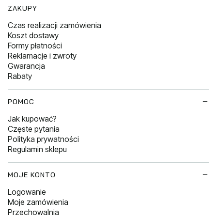
Linki w stopce
ZAKUPY
Czas realizacji zamówienia
Koszt dostawy
Formy płatności
Reklamacje i zwroty
Gwarancja
Rabaty
POMOC
Jak kupować?
Częste pytania
Polityka prywatności
Regulamin sklepu
MOJE KONTO
Logowanie
Moje zamówienia
Przechowalnia