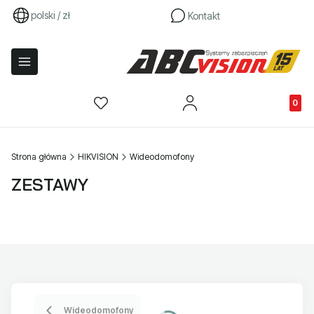
polski / zł
Kontakt
Produkty
Strona główna
HIKVISION
Wideodomofony
ZESTAWY
Wideodomofony