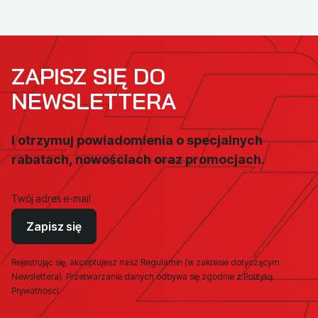
ZAPISZ SIĘ DO
NEWSLETTERA
I otrzymuj powiadomienia o specjalnych
rabatach, nowościach oraz promocjach.
Twój adres e-mail
Zapisz się
Rejestrując się, akceptujesz nasz Regulamin (w zakresie dotyczącym
Newslettera). Przetwarzanie danych odbywa się zgodnie z Polityką
Prywatności.