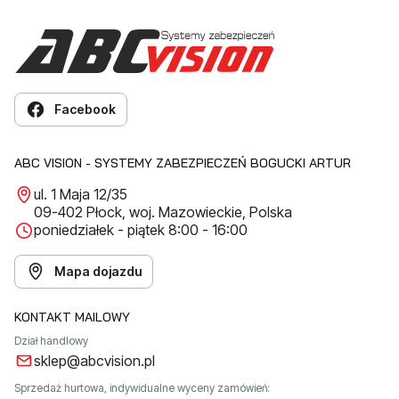
Facebook
ABC VISION - SYSTEMY ZABEZPIECZEŃ BOGUCKI ARTUR
ul. 1 Maja 12/35
09-402 Płock, woj. Mazowieckie, Polska
poniedziałek - piątek 8:00 - 16:00
Mapa dojazdu
KONTAKT MAILOWY
Dział handlowy
sklep@abcvision.pl
Sprzedaż hurtowa, indywidualne wyceny zamówień: