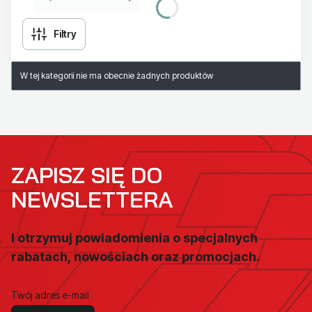
Filtry
Lista produktów
W tej kategorii nie ma obecnie żadnych produktów
ZAPISZ SIĘ DO
NEWSLETTERA
I otrzymuj powiadomienia o specjalnych
rabatach, nowościach oraz promocjach.
Twój adres e-mail