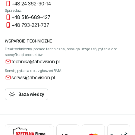
+48 24 362-30-14
Sprzedaż:
+48 516-689-427
+48 793-221-737
WSPARCIE TECHNICZNE
Dział techniczny, pomoc techniczna, obsługa urządzeń, pytania dot.
specyfikacji produktów:
technika@abcvision.pl
Serwis, pytania dot. zgłoszeń RMA:
serwis@abcvision.pl
Baza wiedzy