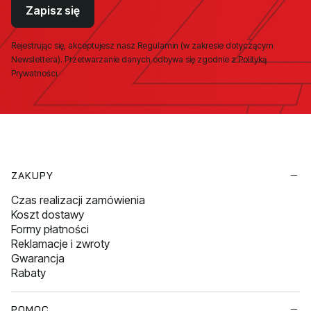
Zapisz się
Rejestrując się, akceptujesz nasz Regulamin (w zakresie dotyczącym
Newslettera). Przetwarzanie danych odbywa się zgodnie z Polityką
Prywatności.
Linki w stopce
ZAKUPY
Czas realizacji zamówienia
Koszt dostawy
Formy płatności
Reklamacje i zwroty
Gwarancja
Rabaty
POMOC