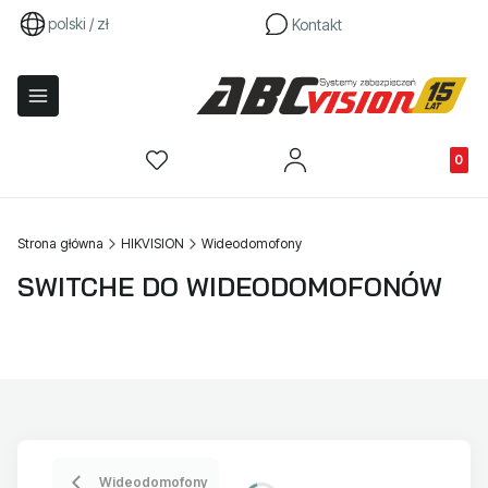
polski / zł
Kontakt
Produkty
Strona główna
HIKVISION
Wideodomofony
SWITCHE DO WIDEODOMOFONÓW
Wideodomofony