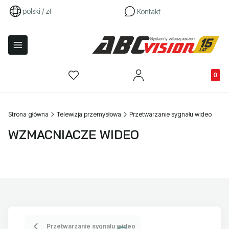
polski / zł
Kontakt
Produkty
Strona główna
Telewizja przemysłowa
Przetwarzanie sygnału wideo
WZMACNIACZE WIDEO
Przetwarzanie sygnału wideo