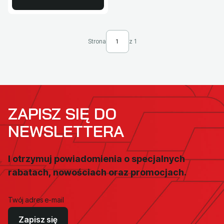
Strona
z 1
ZAPISZ SIĘ DO
NEWSLETTERA
I otrzymuj powiadomienia o specjalnych
rabatach, nowościach oraz promocjach.
Twój adres e-mail
Zapisz się