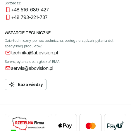
Sprzedaż:
+48 516-689-427
+48 793-221-737
WSPARCIE TECHNICZNE
Dział techniczny, pomoc techniczna, obsługa urządzeń, pytania dot.
specyfikacji produktów:
technika@abcvision.pl
Serwis, pytania dot. zgłoszeń RMA:
serwis@abcvision.pl
Baza wiedzy