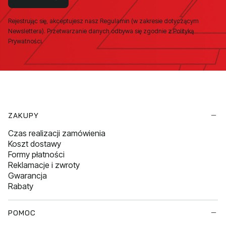
Rejestrując się, akceptujesz nasz Regulamin (w zakresie dotyczącym
Newslettera). Przetwarzanie danych odbywa się zgodnie z Polityką
Prywatności.
Linki w stopce
ZAKUPY
Czas realizacji zamówienia
Koszt dostawy
Formy płatności
Reklamacje i zwroty
Gwarancja
Rabaty
POMOC